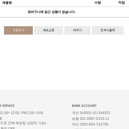
적립
제품명
수량
장바구니에 담긴 상품이 없습니다.
주문하기
계속쇼핑
비우기
견적서출력
 SERVICE
BANK ACCOUNT
1:00~12:00, PM 2:00~3:00
국민 543001-01-344522
후
농협 301-0087-6153-11
정으로 인해 배송팀 상담만 가능)
우리 1002-843-731759
공휴일 OFF