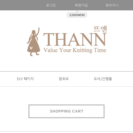
로그인
회원가입
장바구니
2,000WON
DIY 패키지
왕초보
도서/간행물
SHOPPING CART