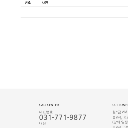
번호
사진
CALL CENTER
CUSTOMER
대표번호
월~금 AM 1
031-771-9877
목요일 오
(강의 일
내선
토요일 / 