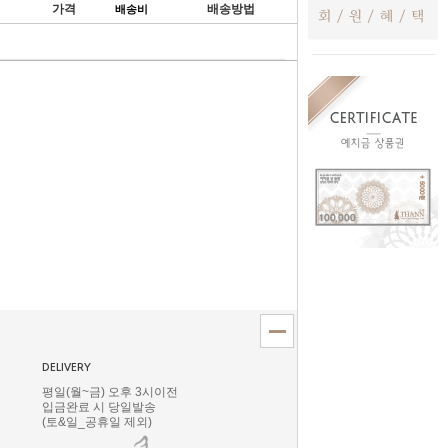
가격
배송방법
배송비
취소
DELIVERY
평일(월~금) 오후 3시이전
입금완료 시 당일발송
(토&일_공휴일 제외)