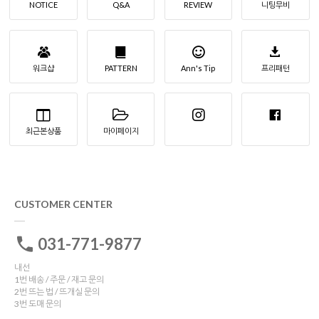
NOTICE
Q&A
REVIEW
니팅무비
워크샵
PATTERN
Ann's Tip
프리패턴
최근본상품
마이페이지
CUSTOMER CENTER
031-771-9877
내선
1번 배송 / 주문 / 재고 문의
2번 뜨는 법 / 뜨개실 문의
3번 도매 문의