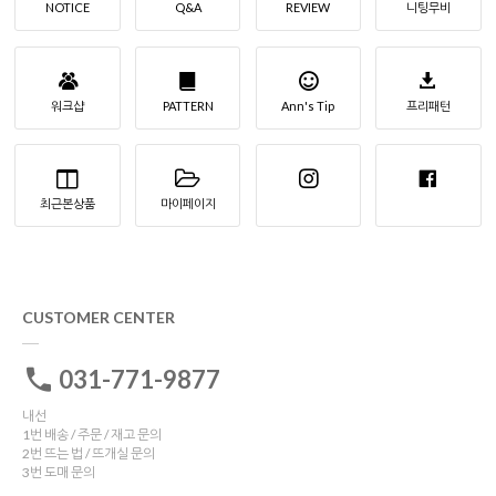
NOTICE
Q&A
REVIEW
니팅무비
워크샵
PATTERN
Ann's Tip
프리패턴
최근본상품
마이페이지
CUSTOMER CENTER
031-771-9877
내선
1번 배송 / 주문 / 재고 문의
2번 뜨는 법 / 뜨개실 문의
3번 도매 문의