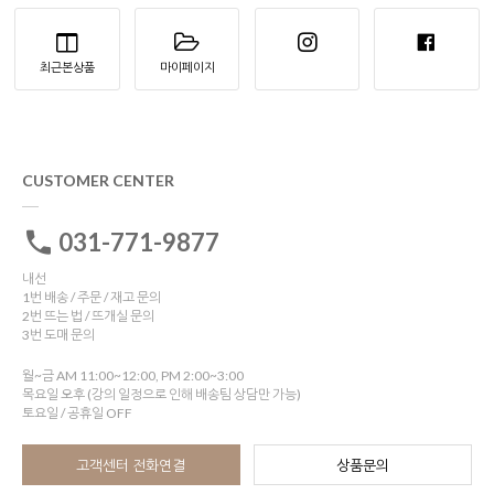
최근본상품
마이페이지
CUSTOMER CENTER
031-771-9877
내선
1번 배송 / 주문 / 재고 문의
2번 뜨는 법 / 뜨개실 문의
3번 도매 문의
월~금 AM 11:00~12:00, PM 2:00~3:00
목요일 오후 (강의 일정으로 인해 배송팀 상담만 가능)
토요일 / 공휴일 OFF
고객센터 전화연결
상품문의