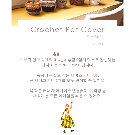
패브릭 얀 즈파게티 미니_네추럴 9컬러 믹스로 완성하는
미니 화분 커버 DIY KIT입니다.
동봉되는 실로 작은 사이즈 커버 4개,
큰 사이즈 커버 1개를 모두 완성할 수 있어요.
꼭 화분 커버가 아니어도 연필꽂이, 유리병 등
세워지는 모든 아이템을 씌울 수 있어요.