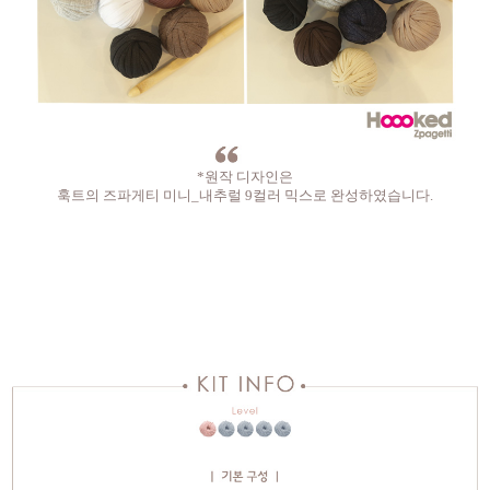
*원작 디자인은
훅트의 즈파게티 미니_내추럴 9컬러 믹스로 완성하였습니다.