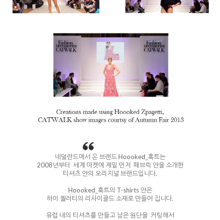
네덜란드에서 온 브랜드 Hoooked_훅트는
2008년부터 세계 마켓에 제일 먼저 패브릭 얀을 소개한
티셔츠 얀의 오리지널 브랜드입니다.
Hoooked_훅트의 T-shirts 얀은
하이 퀄러티의 리사이클드 소재로 만들어 집니다.
유럽 내의 티셔츠를 만들고 남은 원단을 커팅해서