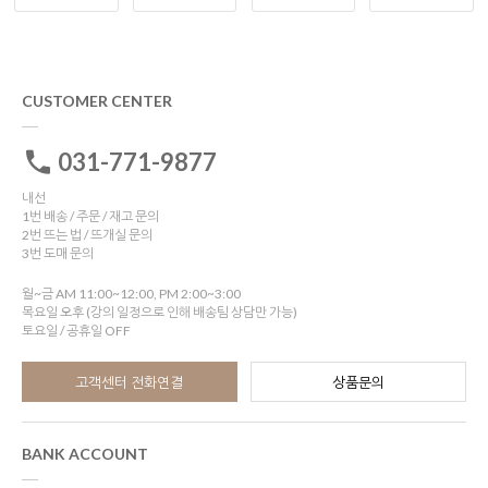
CUSTOMER CENTER
031-771-9877
내선
1번 배송 / 주문 / 재고 문의
2번 뜨는 법 / 뜨개실 문의
3번 도매 문의
월~금 AM 11:00~12:00, PM 2:00~3:00
목요일 오후 (강의 일정으로 인해 배송팀 상담만 가능)
토요일 / 공휴일 OFF
고객센터 전화연결
상품문의
BANK ACCOUNT