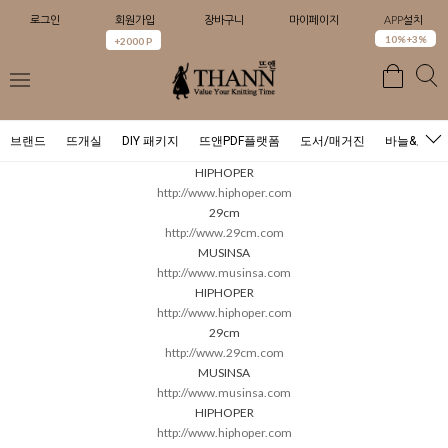
로그인
회원가입
장바구니
마이페이지
APP설치
0
10%+3%
+2000 P
브랜드
뜨개실
DIY 패키지
뜨앤PDF플랫폼
도서/매거진
바늘&도구
HIPHOPER
http://www.hiphoper.com
29cm
http://www.29cm.com
MUSINSA
http://www.musinsa.com
HIPHOPER
http://www.hiphoper.com
29cm
http://www.29cm.com
MUSINSA
http://www.musinsa.com
HIPHOPER
http://www.hiphoper.com