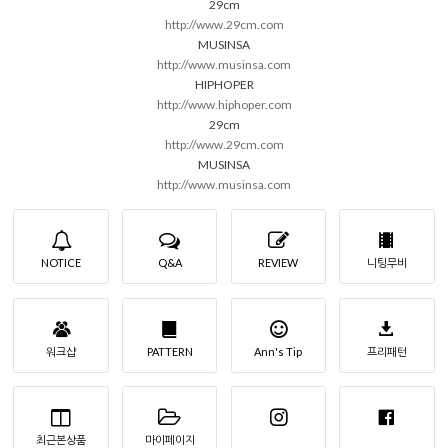
29cm
http://www.29cm.com
MUSINSA
http://www.musinsa.com
HIPHOPER
http://www.hiphoper.com
29cm
http://www.29cm.com
MUSINSA
http://www.musinsa.com
NOTICE
Q&A
REVIEW
니팅무비
워크샵
PATTERN
Ann's Tip
프리패턴
최근본상품
마이페이지