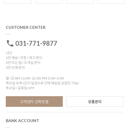
CUSTOMER CENTER
031-771-9877
내선
1번 배송 / 주문 / 재고 문의
2번 뜨는 법 / 뜨개실 문의
3번 도매 문의
월~금 AM 11:00~12:00, PM 2:00~3:00
목요일 오후 (강의 일정으로 인해 배송팀 상담만 가능)
토요일 / 공휴일 OFF
고객센터 전화연결
상품문의
BANK ACCOUNT