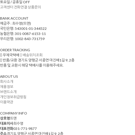
토요일 / 공휴일 OFF
고객센터 전화연결
상품문의
BANK ACCOUNT
예금주 : 최수영(뜨앤)
국민은행: 543001-01-344522
농협은행: 301-0087-6153-11
우리은행: 1002-843-731759
ORDER TRACKING
우체국택배
배송위치조회
반품/교환
경기도 양평군 서종면 마진배1길 9, 2층
반품 및 교환시 해당 택배사를 이용해주세요.
ABOUT US
회사소개
채용정보
브랜드소개
개인정보취급방침
이용약관
COMPANY INFO
상호명
뜨앤
대표이사
최수영
대표전화
031-771-9877
주소
경기도 양평군 서종면 마진배1길 9, 2층