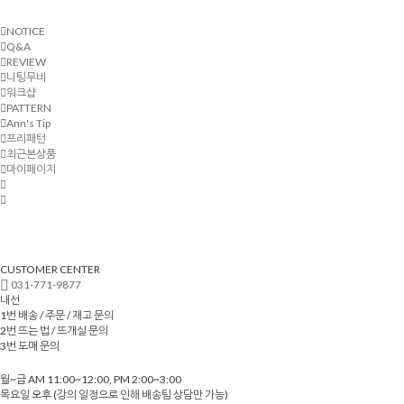
NOTICE
Q&A
REVIEW
니팅무비
워크샵
PATTERN
Ann's Tip
프리패턴
최근본상품
마이페이지
CUSTOMER CENTER
031-771-9877
내선
1번 배송 / 주문 / 재고 문의
2번 뜨는 법 / 뜨개실 문의
3번 도매 문의
월~금 AM 11:00~12:00, PM 2:00~3:00
목요일 오후 (강의 일정으로 인해 배송팀 상담만 가능)