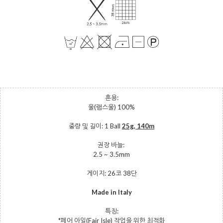
혼용:
울(램스울) 100%
중량 및 길이: 1 Ball
25g, 140m
권장 바늘:
2.5 ~ 3.5mm
게이지: 26코 38단
Made in Italy
특징:
*페어 아일(Fair Isle) 작업을 위한 최적화