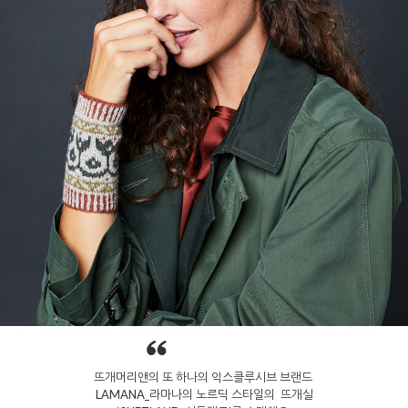
뜨개머리앤의 또 하나의 익스클루시브 브랜드
LAMANA_라마나의 노르딕 스타일의 뜨개실