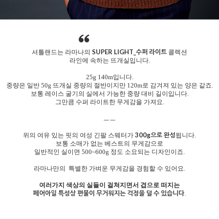
SUPER LIGHT_수퍼 라이트
셔틀랜드는 라마나의
콜렉션
라인에 속하는 뜨개실입니다.
25g 140m입니다.
중량은 일반 50g 뜨개실 중량의 절반이지만 120m로 감겨져 있는 양은 같죠.
보통 레이스 굴기의 실에서 가능한 중량 대비 길이입니다.
그만큼 수퍼 라이트한 무게감을 가져요.
ㅡㅡ
300g으로 완성
위의 여유 있는 핏의 여성 긴팔 스웨터가
됩니다.
보통 소매가 없는 베스트의 무게감으로
일반적인 실이면 500~600g 정도 소요되는 디자인이죠.
라마나만의 특별한 가벼운 무게감을 경험할 수 있어요.
여러가지 색상의 실들이 걸쳐지면서 겹으로 떠지는
페어아일 특성상 편물이 무거워지는 걱정을 덜 수 있습니다
.