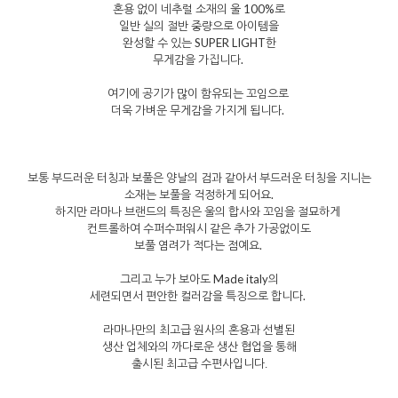
혼용 없이 네추럴 소재의 울 100%로
일반 실의 절반 중량으로 아이템을
완성할 수 있는 SUPER LIGHT한
무게감을 가집니다.
여기에 공기가 많이 함유되는 꼬임으로
더욱 가벼운 무게감을 가지게 됩니다.
보통 부드러운 터칭과 보풀은 양날의 검과 같아서 부드러운 터칭을 지니는
소재는 보풀을 걱정하게 되어요.
하지만 라마나 브랜드의 특징은 울의 합사와 꼬임을 절묘하게
컨트롤하여 수퍼수퍼워시 같은 추가 가공없이도
보풀 염려가 적다는 점예요.
그리고 누가 보아도 Made italy의
세련되면서 편안한 컬러감을 특징으로 합니다.
라마나만의 최고급 원사의 혼용과 선별된
생산 업체와의 까다로운 생산 협업을 통해
출시된 최고급 수편사입니다
.