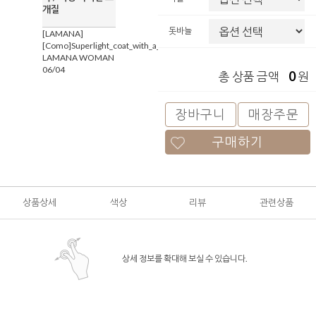
개질
돗바늘
[LAMANA]
[Como]Superlight_coat_with_a_cosy_cool_look
LAMANA WOMAN
06/04
0
총 상품 금액
원
장바구니
매장주문
구매하기
상품상세
색상
리뷰
관련상품
상세 정보를 확대해 보실 수 있습니다.