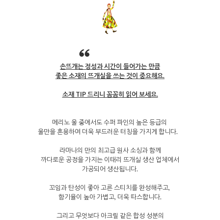
손뜨개는 정성과 시간이 들어가는 만큼
좋은 소재의 뜨개실을 쓰는 것이 중요해요.
소재 TIP 드리니 꼼꼼히 읽어 보세요.
메리노 울 중에서도 수퍼 파인의 높은 등급의
울만을 혼용하여 더욱 부드러운 터칭을 가지게 합니다.
라마나의 만의 최고급 원사 소싱과 함께
까다로운 공정을 가지는 이태리 뜨개실 생산 업체에서
가공되어 생산됩니다.
꼬임과 탄성이 좋아 고른 스티치를 완성해주고,
함기율이 높아 가볍고, 더욱 따스합니다.
그리고 무엇보다 아크릴 같은 합성 성분의