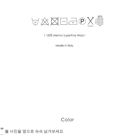
"
볼 사진을 옆으로 슥슥 넘겨보세요.