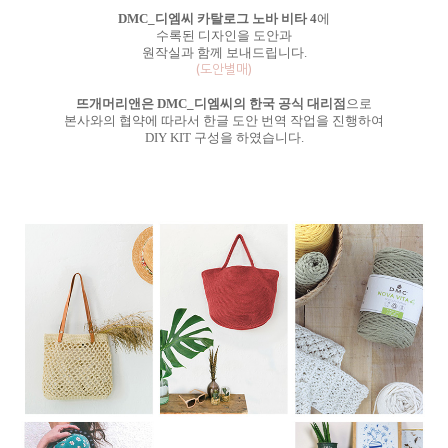
DMC_디엠씨 카탈로그 노바 비타 4
에
수록된 디자인을 도안과
원작실과 함께 보내드립니다.
(도안별매)
뜨개머리앤은 DMC_디엠씨의 한국 공식 대리점
으로
본사와의 협약에 따라서 한글 도안 번역 작업을 진행하여
DIY KIT 구성을 하였습니다.