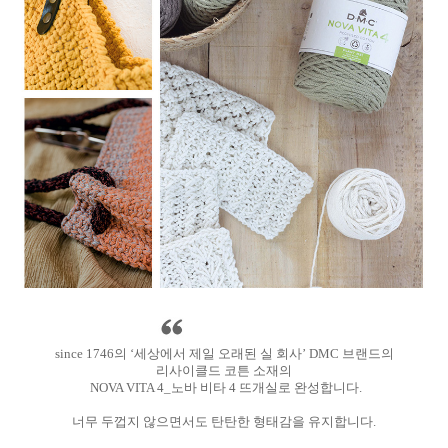
since 1746의 ‘세상에서 제일 오래된 실 회사’ DMC 브랜드의
리사이클드 코튼 소재의
NOVA VITA 4_노바 비타 4 뜨개실로 완성합니다.
너무 두껍지 않으면서도 탄탄한 형태감을 유지합니다.