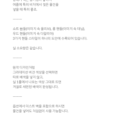
여름에 특히 비치에서 젖은 물건을
넣을 때 특히 좋죠.
ㅡㅡㅡ
쇼트
들(이미지 속 올리브), 롱 핸들(이미지 속 데님),
핸
우드 핸들(이미지 속 다알리아)
3가지 핸들 스타일이 하나의 도안에 수록되어 있습니다.
실 소요량은 같습니다.
ㅡㅡㅡ
원작 디자인처럼
그라데이션 버전 색상을 선택하면
따로 배색을 넣지 않고,
실 1롤에서 나오는 색상 그대로 뜨면
저절로 세련된 배색이 완성됩니다.
ㅡㅡㅡ
옵션에서 더스트 백을 포함으로 하시면
물건을 넣어도 처짐없이 사용 가능합니다.