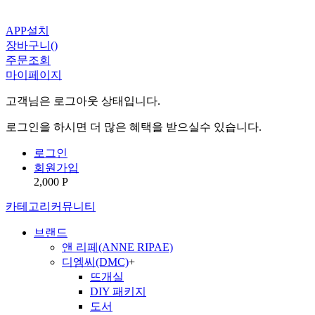
APP설치
장바구니(
)
주문조회
마이페이지
고객님은 로그아웃 상태입니다.
로그인을 하시면 더 많은 혜택을 받으실수 있습니다.
로그인
회원가입
2,000 P
카테고리
커뮤니티
브랜드
앤 리페(ANNE RIPAE)
디엠씨(DMC)
+
뜨개실
DIY 패키지
도서