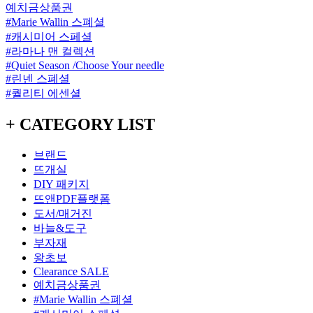
예치금상품권
#Marie Wallin 스폐셜
#캐시미어 스페셜
#라마나 맨 컬렉션
#Quiet Season /Choose Your needle
#린넨 스폐셜
#퀄리티 에센셜
+ CATEGORY LIST
브랜드
뜨개실
DIY 패키지
뜨앤PDF플랫폼
도서/매거진
바늘&도구
부자재
왕초보
Clearance SALE
예치금상품권
#Marie Wallin 스폐셜