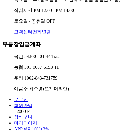
점심시간
PM 12:00 - PM 14:00
토요일 / 공휴일
OFF
고객센터전화연결
무통장입금계좌
국민
543001-01-344522
농협
301-0087-6153-11
우리
1002-843-731759
예금주
최수영(뜨개머리앤)
로그인
회원가입
+2000 P
장바구니
마이페이지
APP설치
10%+3%