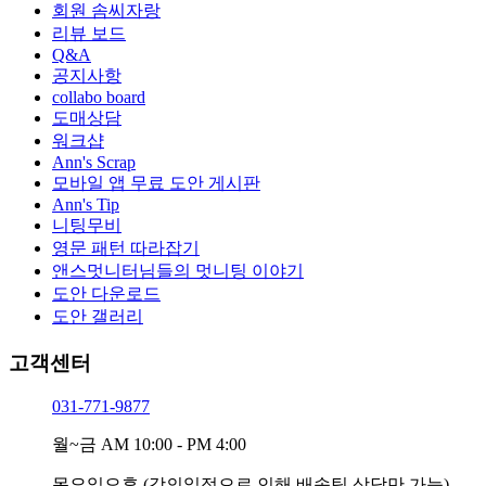
회원 솜씨자랑
리뷰 보드
Q&A
공지사항
collabo board
도매상담
워크샵
Ann's Scrap
모바일 앱 무료 도안 게시판
Ann's Tip
니팅무비
영문 패턴 따라잡기
앤스멋니터님들의 멋니팅 이야기
도안 다운로드
도안 갤러리
고객센터
031-771-9877
월~금
AM 10:00 - PM 4:00
목요일오후
(강의일정으로 인해 배송팀 상담만 가능)