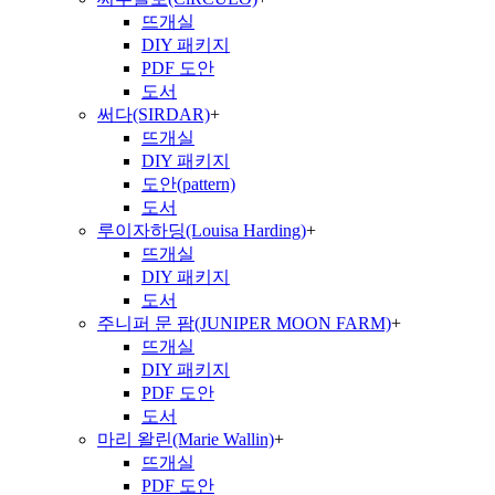
뜨개실
DIY 패키지
PDF 도안
도서
써다(SIRDAR)
+
뜨개실
DIY 패키지
도안(pattern)
도서
루이자하딩(Louisa Harding)
+
뜨개실
DIY 패키지
도서
주니퍼 문 팜(JUNIPER MOON FARM)
+
뜨개실
DIY 패키지
PDF 도안
도서
마리 왈린(Marie Wallin)
+
뜨개실
PDF 도안