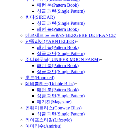
패턴 북(Pattern Book)
싱글 패턴(Single Pattern)
써다(SIRDAR)
+
싱글 패턴(Single Pattern)
패턴 북(Pattern Book)
베르제르 드 프랑스(BERGERE DE FRANCE)
얀뜰리에(YARNTELIER)
+
패턴 북(Pattern Book)
싱글 패턴(Single Pattern)
주니퍼문팜(JUNIPER MOON FARM)
+
패턴 북(Pattern Book)
싱글 패턴(Single Pattern)
훅트(Hoooked)
데비블리스(Debbie Bliss)
+
패턴 북(Pattern Book)
싱글 패턴(Single Pattern)
매거진(Magazine)
콘웨이블리스(Conway Bliss)
+
싱글 패턴(Single Pattern)
라이프스타일(Lifestyle)
아미리수(Amirisu)