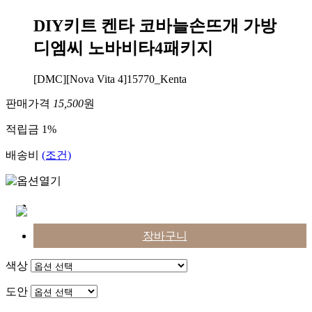
DIY키트 켄타 코바늘손뜨개 가방
디엠씨 노바비타4패키지
[DMC][Nova Vita 4]15770_Kenta
판매가격
15,500
원
적립금
1%
배송비
(조건)
장바구니
색상
도안