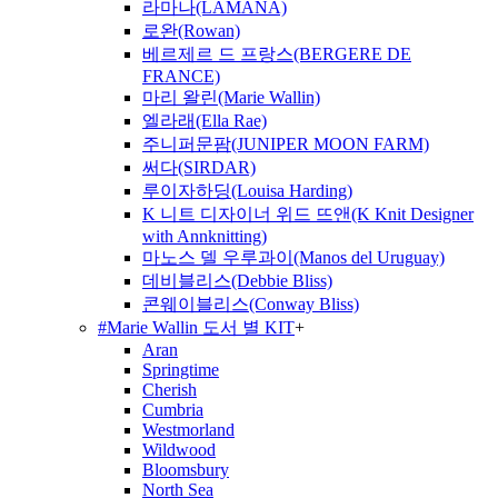
라마나(LAMANA)
로완(Rowan)
베르제르 드 프랑스(BERGERE DE
FRANCE)
마리 왈린(Marie Wallin)
엘라래(Ella Rae)
주니퍼문팜(JUNIPER MOON FARM)
써다(SIRDAR)
루이자하딩(Louisa Harding)
K 니트 디자이너 위드 뜨앤(K Knit Designer
with Annknitting)
마노스 델 우루과이(Manos del Uruguay)
데비블리스(Debbie Bliss)
콘웨이블리스(Conway Bliss)
#Marie Wallin 도서 별 KIT
+
Aran
Springtime
Cherish
Cumbria
Westmorland
Wildwood
Bloomsbury
North Sea