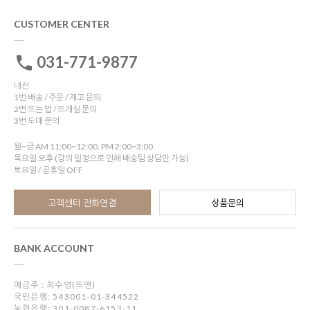
CUSTOMER CENTER
031-771-9877
내선
1번 배송 / 주문 / 재고 문의
2번 뜨는 법 / 뜨개실 문의
3번 도매 문의
월~금 AM 11:00~12:00, PM 2:00~3:00
목요일 오후 (강의 일정으로 인해 배송팀 상담만 가능)
토요일 / 공휴일 OFF
고객센터 전화연결
상품문의
BANK ACCOUNT
예금주 : 최수영(뜨앤)
국민은행: 543001-01-344522
농협은행: 301-0087-6153-11