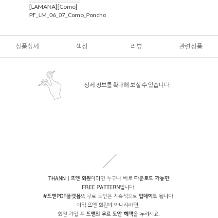
[LAMANA][Como]
PF_LM_06_07_Como_Poncho
상품상세
색상
리뷰
관련상품
상세 정보를 확대해 보실 수 있습니다.