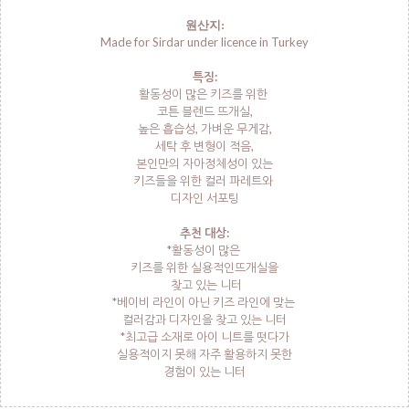
원산지:
Made for Sirdar under licence in Turkey
특징:
활동성이 많은 키즈를 위한
코튼 블렌드 뜨개실,
높은 흡습성, 가벼운 무게감,
세탁 후 변형이 적음,
본인만의 자아정체성이 있는
키즈들을 위한 컬러 파레트와
디자인 서포팅
추천 대상:
*활동성이 많은
키즈를 위한 실용적인뜨개실을
찾고 있는 니터
*베이비 라인이 아닌 키즈 라인에 맞는
컬러감과 디자인을 찾고 있는 니터
*최고급 소재로 아이 니트를 떳다가
실용적이지 못해 자주 활용하지 못한
경험이 있는 니터