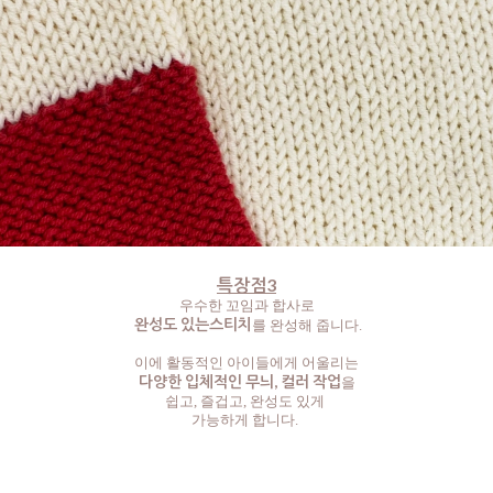
특장점3
우수한 꼬임과 합사로
완성도 있는스티치
를 완성해 줍니다.
이에 활동적인 아이들에게 어울리는
다양한 입체적인 무늬, 컬러 작업
을
쉽고, 즐겁고, 완성도 있게
가능하게 합니다.