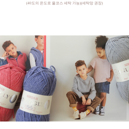
(40도의 온도로 울코스 세탁 가능)(세탁망 권장)