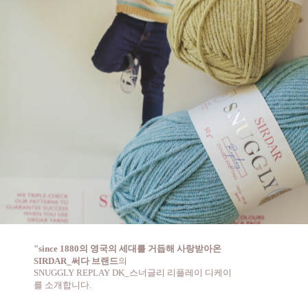
"
since 1880의 영국의 세대를 거듭해 사랑받아온
SIRDAR_써다 브랜드
의
SNUGGLY REPLAY DK_스너글리 리플레이 디케이
를 소개합니다.