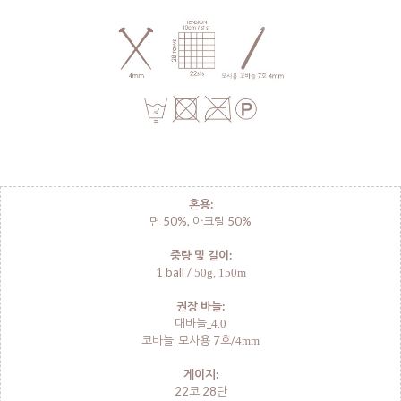
혼용:
면 50%, 아크릴 50%
중량 및 길이:
1 ball /
50g, 150m
권장 바늘:
대바늘_
4.0
코바늘_모사용 7호/
4mm
게이지:
22코 28단