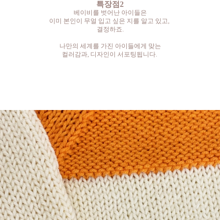
특장점2
베이비를 벗어난 아이들은
이미 본인이 무얼 입고 싶은 지를 알고 있고,
결정하죠.
나만의 세계를 가진 아이들에게 맞는
컬러감과, 디자인이 서포팅됩니다.