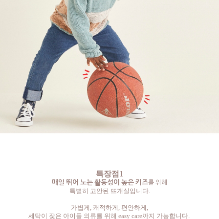
특장점1
매일 뛰어 노는 활동성이 높은 키즈
를 위해
특별히 고안된 뜨개실입니다.
가볍게, 쾌적하게, 편안하게,
세탁이 잦은 아이들 의류를 위해 easy care까지 가능합니다.