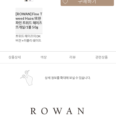
구매하기
[ROWAN] Fine T
weed Haze/로완
파인 트위드 헤이즈
뜨개실/1볼 50g
트위드 헤이즈의 DK
버전 +러블리 쉐이드
상품상세
색상
리뷰
관련상품
상세 정보를 확대해 보실 수 있습니다.