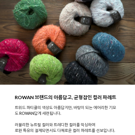
ROWAN 브랜드의 아름답고, 균형잡인 컬러 파레트
트위드 파티클의 색상도 아름답지만, 바탕이 되는 에어리한 기모
도
ROWAN답게 세련됩니다.
러블리한 뉴트럴 컬러와 트레디한 컬러를 믹싱하여
로완 특유의 절제되면서도 다채로운 컬러 파레트를 선보입니다.