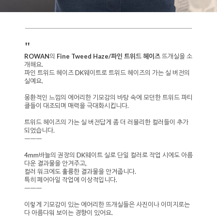
"
ROWAN
의
Fine Tweed Haze/파인 트위드 헤이즈
뜨개실을 소
개해요.
파인 트위드 헤이즈 DK웨이트로 트위드 헤이즈의 가는 실 버전의
실예요.
몽환적인 느낌의 에어리한 기모감의 바탕 속에 모던한 트위드 파티
클들이 대조되며 매력을 극대화시킵니다.
트위드 헤이즈의 가는 실 버전답게 좀 더 러블리한 컬러들이 추가
되었습니다.
ㅡㅡㅡ
4mm바늘의 권장의 DK웨이트 실로 단일 컬러로 작업 시에도 아름
다운 결과물을 안겨주고,
컬러 워크에도 훌륭한 결과물을 안겨줍니다.
특히 페어아일 작업에 이상적입니다.
ㅡㅡㅡ
이렇게 기모감이 있는 에어리한 뜨개실들은 사진이나 이미지로는
다 아름다워 보이는 경향이 있어요.