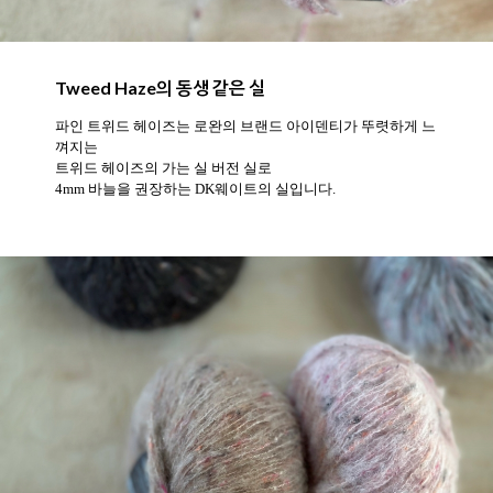
Tweed Haze의 동생 같은 실
파인 트위드 헤이즈는 로완의 브랜드 아이덴티가 뚜렷하게 느
껴지는
트위드 헤이즈의 가는 실 버전 실로
4mm 바늘을 권장하는 DK웨이트의 실입니다.