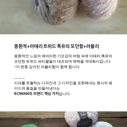
몽환적+이태리 트위드 특유의 모던함+러블리
몽환적인 느낌의 에어리한 기모감의 바탕 속에 이태리 특유의
모던한 트위드 파티클들이 대조되며 매력을 극대화시킵니다.
+더 한층 깊어진 러블리함이 함께 합니다.
ㅡㅡㅡ
시대를 초월하는 디자인과 그 디자인을 표현해내는 원사의 쉐
이드와 품질을 만들어낸다는
ROWAN의 브랜드 핵심 가치
입니다.