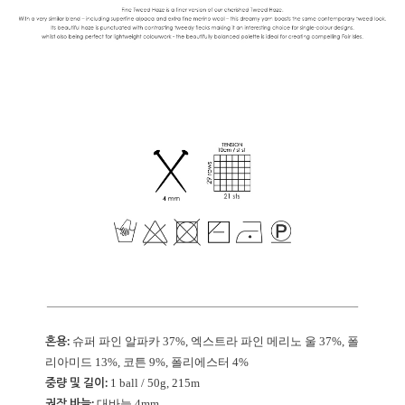
혼용:
슈퍼 파인 알파카 37%, 엑스트라 파인 메리노 울 37%, 폴
리아미드 13%, 코튼 9%, 폴리에스터 4%
중량 및 길이:
1 ball / 50g, 215m
권장 바늘:
대바늘 4mm