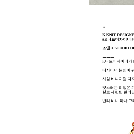
"
K KNIT DESIG
#K니트디자이너 #
뜨앤 X STUDIO D
ㅡㅡㅡ
K니트디자이너가 
디자이너 본인이 
사실 비니처럼 디
멋스러운 피팅은 기
실로 세련된 컬러
반려 비니 하나 고려