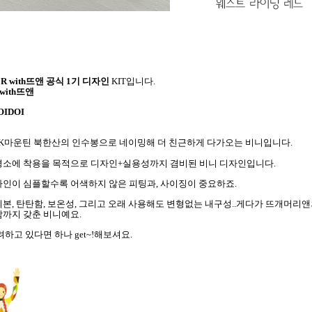
NER with뜨앤 공식 1기 디자인
KIT입니다.
with뜨앤
OIDOI
K마운틴 북한산의 인수봉으로 네이밍해 더 친근하게 다가오는 비니입니다.
평소에 착용을 목적으로 디자인+실용성까지 겸비된 비니 디자인입니다.
자인이 심플할수록 어색하지 않은 피팅과, 사이징이 중요하죠.
본, 탄탄함, 보온성, 그리고 오래 사용해도 변형없는 내구성..
게다가 뜨개머리앤
감까지 갖춘 비니예요.
하고 있다면 하나 get~!해보셔요.