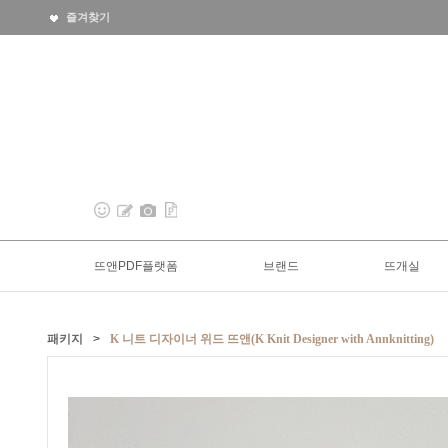
즐겨찾기
뜨앤PDF플랫폼
브랜드
뜨개실
패키지
>
K 니트 디자이너 위드 뜨앤(K Knit Designer with Annknitting)