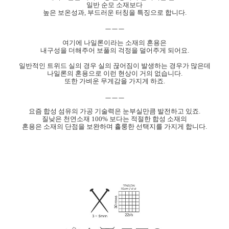
일반 순모 소재보다
높은 보온성과, 부드러운 터칭을 특징으로 합니다.
ㅡㅡㅡ
여기에 나일론이라는 소재의 혼용은
내구성을 더해주어 보풀의 걱정을 덜어주게 되어요.
일반적인 트위드 실의 경우 실의 끊어짐이 발생하는 경우가 많은데
나일론의 혼용으로 이런 현상이 거의 없습니다.
또한 가벼운 무게감을 가지게 하죠.
ㅡㅡㅡ
요즘 합성 섬유의 가공 기술력은 눈부실만큼 발전하고 있죠.
질낮은 천연소재 100% 보다는 적절한 합성 소재의
혼용은 소재의 단점을 보완하며 휼룽한 선택지를 가지게 합니다.