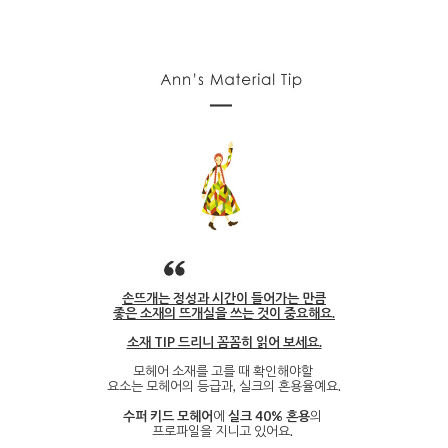
손뜨개는 정성과 시간이 들어가는 만큼
좋은 소재의 뜨개실을 쓰는 것이 중요해요.
소재 TIP 드리니 꼼꼼히 읽어 보세요.
모헤어 소재를 고를 때 확인해야할
요소는 모헤어의 등급과, 실크의 혼용율예요.
수퍼 키드 모헤어
에
실크
40%
혼용
의
프로파일을 지니고 있어요.