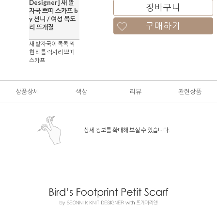
Designer] 새 발
장바구니
자국 쁘띠 스카프 b
y 션니 / 여성 목도
구매하기
리 뜨개질
새 발자국이 콕콕 찍
힌 리틀 럭셔리 쁘띠
스카프
상품상세
색상
리뷰
관련상품
상세 정보를 확대해 보실 수 있습니다.