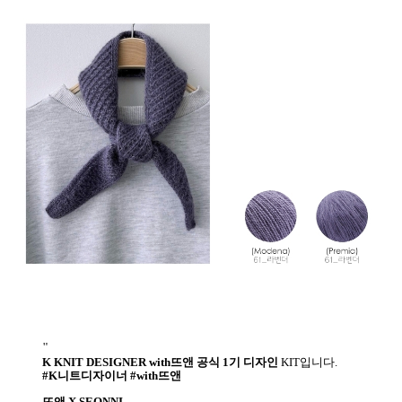
"
K KNIT DESIGNER with뜨앤 공식 1기 디자인
KIT입니다.
#K니트디자이너 #with뜨앤
뜨앤 X SEONNI