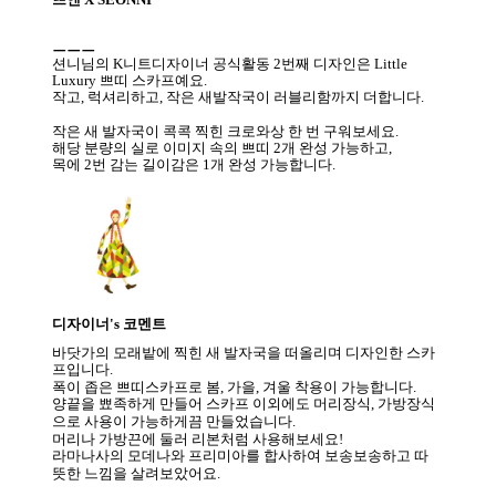
ㅡㅡㅡ
션니님의 K니트디자이너 공식활동 2번째 디자인은 Little
Luxury 쁘띠 스카프예요.
작고, 럭셔리하고, 작은 새발작국이 러블리함까지 더합니다.
작은 새 발자국이 콕콕 찍힌 크로와상 한 번 구워보세요.
해당 분량의 실로 이미지 속의 쁘띠 2개 완성 가능하고,
목에 2번 감는 길이감은 1개 완성 가능합니다.
디자이너's 코멘트
바닷가의 모래밭에 찍힌 새 발자국을 떠올리며 디자인한 스카
프입니다.
폭이 좁은 쁘띠스카프로 봄, 가을, 겨울 착용이 가능합니다.
양끝을 뾰족하게 만들어 스카프 이외에도 머리장식, 가방장식
으로 사용이 가능하게끔 만들었습니다.
머리나 가방끈에 둘러 리본처럼 사용해보세요!
라마나사의 모데나와 프리미아를 합사하여 보송보송하고 따
뜻한 느낌을 살려보았어요.