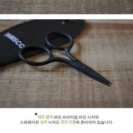
"
매트 블랙
파인 프리미엄 라인 시저와
실버
관련 상품
스트레이트
시저
도
에 준비되어 있습니다.