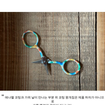
"
애나멜 코팅과 가위 날이 만나는 부분 위 코팅 뭉개짐은 제품 하자가 아니므
로