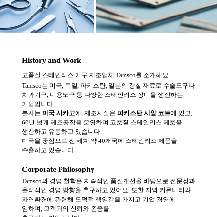
History and Work
고품질 스테인리스 기구 제조업체 Tamsco를 소개해요.
Tamsco는 미국, 독일, 파키스탄, 일본의 강철 재료로 수술도구나
치과기구, 미용도구 등 다양한 스테인리스 장비를 생산하는
기업입니다.
본사는
미국 시카고
에, 제조시설은
파키스탄 시알 코트
에 있고,
60년 넘게 제조공장을 운영하며 고품질 스테인리스 제품을
생산하고 유통하고 있습니다.
미국을 중심으로 전 세계 약 40개국에 스테인리스 제품을
수출하고 있습니다.
Corporate Philosophy
Tamsco의 경영 철학은 지속적인 품질개선을 바탕으로 전문성과
윤리적인 경영 방향을 추구하고 있어요. 또한 지역 커뮤니티와
자연환경에 관련해 도덕적 책임감을 가지고 기업 경영에
임하며, 고객과의 신뢰와 존중을