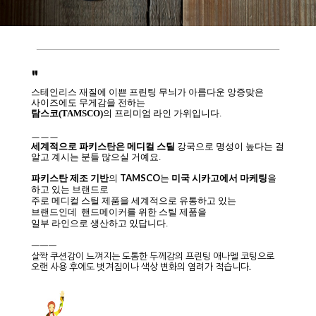
"
스테인리스 재질에 이쁜 프린팅 무늬가 아름다운 앙증맞은
사이즈에도 무게감을 전하는
탐스코(TAMSCO)
의
프리미엄 라인 가위입니다.
ㅡㅡㅡ
세계적으로 파키스탄은 메디컬 스틸
강국으로 명성이 높다는 걸
알고 계시는 분들 많으실 거예요.
TAMSCO
파키스탄 제조 기반
의
는
미국 시카고에서 마케팅
을
하고 있는 브랜드로
주로 메디컬 스틸 제품을 세계적으로 유통하고 있는
브랜드인데 핸드메이커를 위한 스틸 제품을
일부 라인으로 생산하고 있답니다.
ㅡㅡㅡ
살짝 쿠션감이 느껴지는 도톰한 두께감의 프린팅 애나멜 코팅으로
오랜 사용 후에도 벗겨짐이나 색상 변화의 염려가 적습니다.