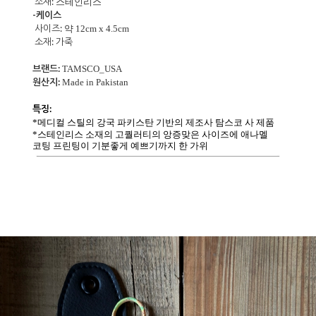
소재:
스테인리스
-케이스
사이즈:
약 12cm x 4.5cm
소재:
가죽
브랜드:
TAMSCO_USA
원산지:
Made in Pakistan
특징:
*메디컬 스틸의 강국 파키스탄 기반의 제조사 탐스코 사 제품
*스테인리스 소재의 고퀄러티의 앙증맞은 사이즈에 애나멜
코팅 프린팅이 기분좋게 예쁘기까지 한 가위