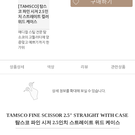
구매하기
[TAMSCO] 탐스
코 파인 시저 2.5인
치 스트레이트 컬러
위드 케이스
메디컬 스틸 전문 탐
소코의 고퀄러티에 앙
증맞고 예쁘기까지 한
가위
상품상세
색상
리뷰
관련상품
상세 정보를 확대해 보실 수 있습니다.
TAMSCO FINE SCISSOR 2.5" STRAIGHT WITH CASE
탐스코 파인 시저 2.5인치 스트레이트 위드 케이스