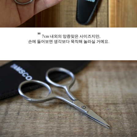
"
7cm 내외의 앙증맞은 사이즈지만,
손에 들어보면 생각보다 묵직해 놀라실 거예요.