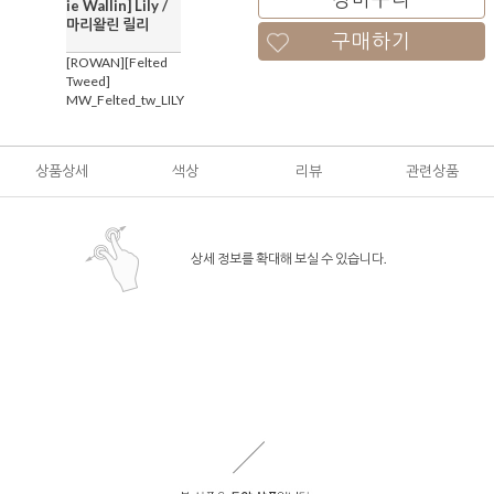
ie Wallin] Lily /
마리왈린 릴리
구매하기
[ROWAN][Felted
Tweed]
MW_Felted_tw_LILY
상품상세
색상
리뷰
관련상품
상세 정보를 확대해 보실 수 있습니다.