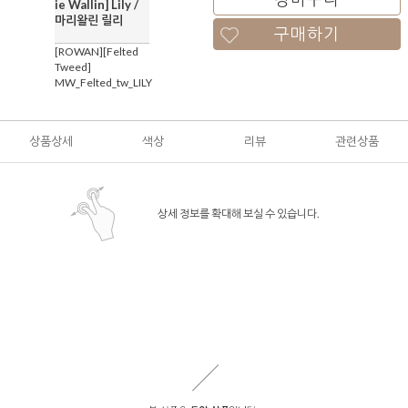
ie Wallin] Lily /
마리왈린 릴리
구매하기
[ROWAN][Felted
Tweed]
MW_Felted_tw_LILY
상품상세
색상
리뷰
관련상품
상세 정보를 확대해 보실 수 있습니다.