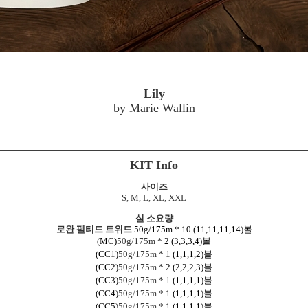
Lily
by Marie Wallin
KIT Info
사이즈
S, M, L, XL, XXL
실 소요량
로완 펠티드 트위드
50g/175m * 10 (11,11,11,14)볼
(MC)
50g/175m *
2
(3,3,3,4)볼
(CC1)
50g/175m *
1 (1,1,1,2)
볼
(CC2)
50g/175m *
2
(2,2,2,3)
볼
(CC3)
50g/175m *
1 (1,1,1,1)
볼
(CC4
)
50g/175m *
1 (1,1,1,1)
볼
(CC5)
50g/175m *
1 (1,1,1,1)
볼