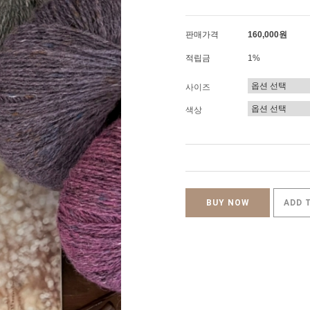
판매가격
160,000원
적립금
1%
사이즈
색상
BUY NOW
ADD 