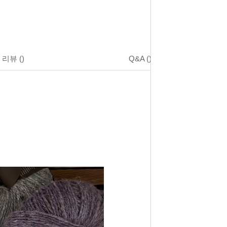
리뷰
()
Q&A
()