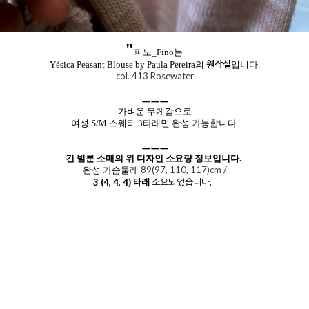
"
피노_Fino는
원작실
Yésica Peasant Blouse by Paula Pereira의
입니다.
col. 413 Rosewater
ㅡㅡㅡ
가벼운 무게감으로
여성 S/M 스웨터 3타래면 완성 가능합니다.
ㅡㅡㅡ
긴 벌룬 소매의 위 디자인 소요량 정보입니다.
89(97, 110, 117)cm /
완성 가슴둘레
3 (4, 4, 4) 타래
소요되었습니다.