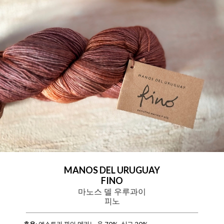
MANOS DEL URUGUAY
FINO
마노스 델 우루과이
피노