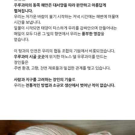
우루과이의 동쪽 해안은 대서양을 따라 완만하고 아름답게
펼쳐집니다.
우리는 차가운 바람이 불기 시작하는 저녁 시간에는 해변에 머물며
시간을 보냅니다.
일몰이 시작되면 태양이 따스하게 우리를 감싸안으며 만들어내는
매일이 모두 다른 그 빛의 향연에서 우리는
풍부한 영감
을
얻습니다.
이 땅과의 인연은 우리의 협동 조합의 기원에서 비롯되었습니다.
우루과이 시골 곳곳
에 위치한 마노스 델 우루과이를 만드는
장인들은
주변 환경, 고향, 천연 재료들과 밀접한 관계를 맺고 있습니다.
사람과 지구를 고려하는 장인의 기술
로
우리는
전통적인 방법과 소규모 생산에서 벗어난 적이 없습니다.