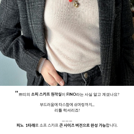
"
소피 스카프 원작실
FINO
쁘띠의
이
라는 사실 알고 계셨나요?
부드러움에 따스함에 쉬머링까지...
리틀 럭셔리죠!
ㅡㅡㅡ
피노 1타래
로 소프 스카프
큰 사이즈 버전으로 완성 가능
합니다.