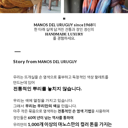
"
MANOS DEL URUGUY since1968
의
한 타래 실에 담겨진 전통과 장인 정신의
HANDMADE LUXURY
를 경험하세요.
Story from
MANOS DEL URUGUY
우리는 뜨개실을 손 염색으로 풍부하고 독창적인 색상 팔레트를
만드는데 있어
전통적인 뿌리를 놓치지 않습니다.
우리는 색에 열정을 가지고 있습니다.
그래서
우리는 우리만의 색
을 만듭니다.
아주 작은 묶음으로 염색하는
전통적인 손 염색 기법
을 사용하여
장인들은
60여 년이 넘는 역사를 통하
여
1,000개 이상의 마노스만의 컬러 톤을 가지는
우리만의