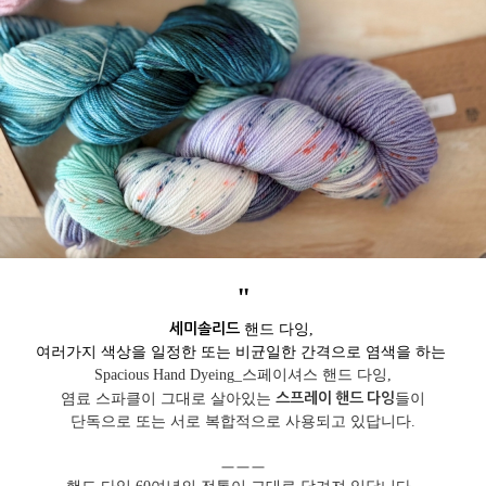
"
세미솔리드
핸드 다잉,
여러가지 색상을 일정한 또는 비균일한 간격으로 염색을 하는
Spacious Hand Dyeing_스페이셔스 핸드 다잉,
스프레이 핸드 다잉
염료 스파클이 그대로 살아있는
들이
단독으로 또는 서로 복합적으로 사용되고 있답니다.
ㅡㅡㅡ