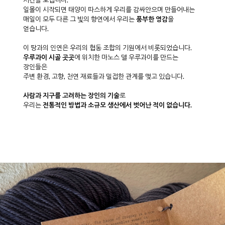
시간을 보냅니다.
일몰이 시작되면 태양이 따스하게 우리를 감싸안으며 만들어내는
매일이 모두 다른 그 빛의 향연에서 우리는
풍부한 영감
을
얻습니다.
이 땅과의 인연은 우리의 협동 조합의 기원에서 비롯되었습니다.
우루과이 시골 곳곳
에 위치한 마노스 델 우루과이를 만드는
장인들은
주변 환경, 고향, 천연 재료들과 밀접한 관계를 맺고 있습니다.
사람과 지구를 고려하는 장인의 기술
로
우리는
전통적인 방법과 소규모 생산에서 벗어난 적이 없습니다.