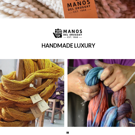
HANDMADE LUXURY
"