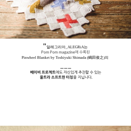
"
알레그리아_ALEGRiA는
Pom Pom magazine에 수록된
Pinwheel Blanket by Toshiyuki Shimada (嶋田俊之)의
ㅡㅡㅡ
베이비 프로젝트
에도 자신있게 추천할 수 있는
울트라 소프트한 터칭
을 지닙니다.