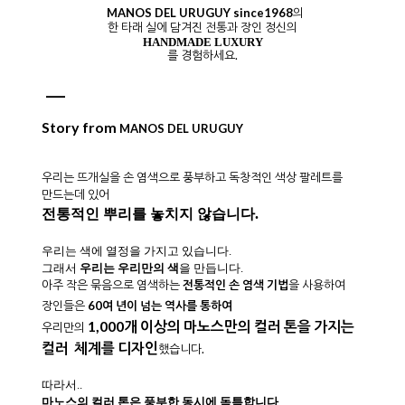
MANOS DEL URUGUY since1968
의
한 타래 실에 담겨진 전통과 장인 정신의
HANDMADE LUXURY
를 경험하세요.
Story from
MANOS DEL URUGUY
우리는 뜨개실을 손 염색으로 풍부하고 독창적인 색상 팔레트를
만드는데 있어
전통적인 뿌리를 놓치지 않습니다.
우리는 색에 열정을 가지고 있습니다.
그래서
우리는 우리만의 색
을 만듭니다.
아주 작은 묶음으로 염색하는
전통적인 손 염색 기법
을 사용하여
장인들은
60여 년이 넘는 역사를 통하
여
1,000개 이상의 마노스만의 컬러 톤을 가지는
우리만의
컬러 체계
를 디자인
했습니다.
따라서..
마노스의 컬러 톤은 풍부한 동시에 독특합니다
.