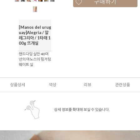
구매하기
[Manos del urug
uay]Alegria / 알
레그리아 / 1타래 1
00g 뜨개실
핸드다잉 실만 40여
년의 마노스의 핑거링
웨이트 실
상품상세
색상
리뷰
관련상품
상세 정보를 확대해 보실 수 있습니다.