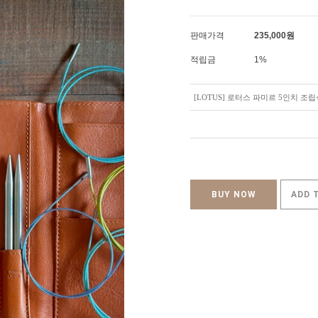
판매가격
235,000
원
적립금
1%
[LOTUS] 로터스 파미르 5인치 조
BUY NOW
ADD 