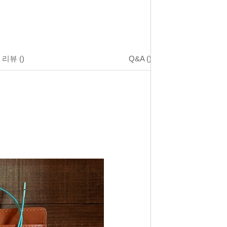
리뷰
()
Q&A
()