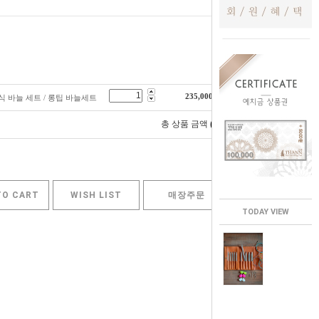
235,000
원
립식 바늘 세트 / 롱팁 바늘세트
0
총 상품 금액
원
TO CART
WISH LIST
매장주문
TODAY VIEW