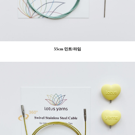
55cm 민트/라임