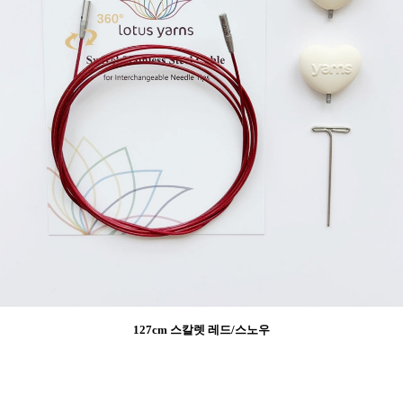
127cm 스칼렛 레드/스노우