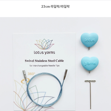
23cm 라일락/라일락