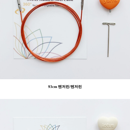
93cm 텐저린/텐저린