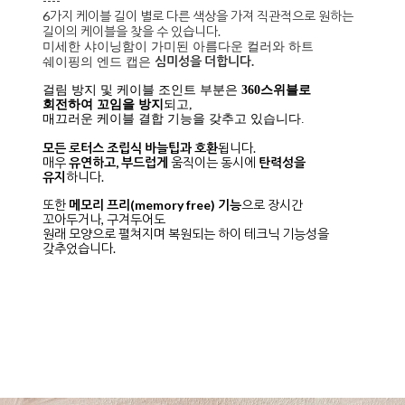
----
6가지 케이블 길이 별로 다른 색상을 가져 직관적으로 원하는
길이의 케이블을 찾을 수 있습니다.
미세한 샤이닝함이 가미된 아름다운 컬러와 하트
심미성을 더합니다.
쉐이핑의 엔드 캡은
걸림 방지 및 케이블 조인트 부분은
360스위블로
회전하여 꼬임을 방지
되고,
매끄러운 케이블 결합 기능을 갖추고 있습니다.
모든 로터스 조립식 바늘팁과 호환
됩니다.
매우
유연하고, 부드럽게
움직이는 동시에
탄력성을
유지
하니다.
또한
메모리 프리(memory free) 기능
으로 장시간
꼬아두거나, 구겨두어도
원래 모양으로 펼쳐지며 복원되는 하이 테크닉 기능성을
갖추었습니다.