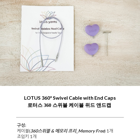
LOTUS 360° Swivel Cable with End Caps
로터스 360 스위블 케이블 위드 앤드캡
구성:
케이블(
360스위블 & 메모리 프리_Memory Free
) 1개
조임키 1개