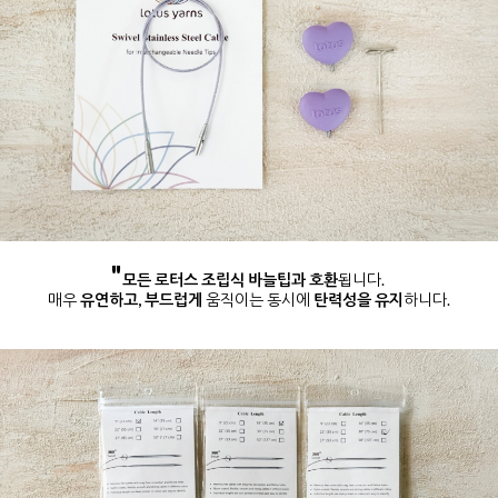
"
모든 로터스 조립식 바늘팁과 호환
됩니다.
매우
유연하고, 부드럽게
움직이는 동시에
탄력성을 유지
하니다.