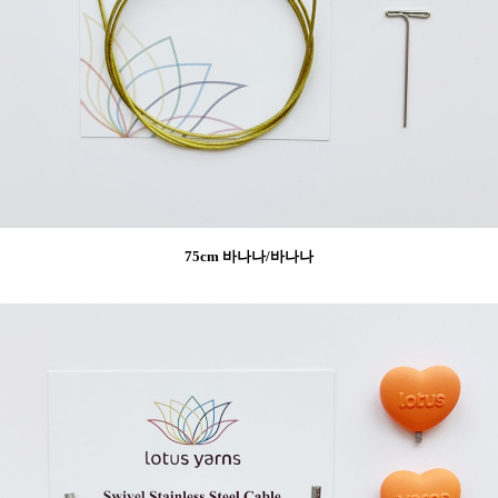
75cm 바나나/바나나