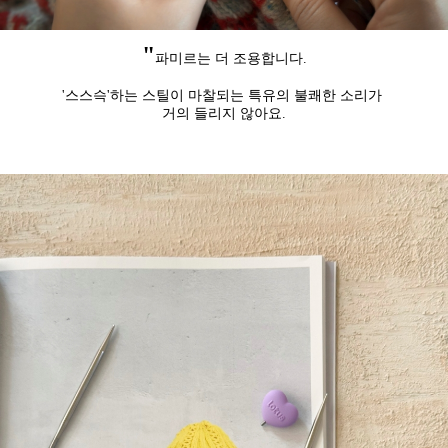
"
파미르는 더 조용합니다.
'스스슥'하는 스틸이 마찰되는 특유의 불쾌한 소리가
거의 들리지 않아요.