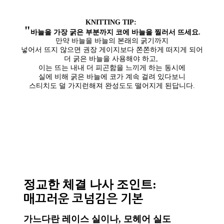
KNITTING TIP:
"
바늘을 가장 굵은 부분까지 코에 바늘을 찔러서 뜨세요.
만약 바늘을 바늘의 본래의 굵기까지
넣어서 뜨지 않으면 권장 게이지보다 쫀쫀하게 떠지게 되어
더 굵은 바늘을 사용해야 하고,
이는 뜨는 내내 더 피곤함을 느끼게 하는 동시에
실에 비해 굵은 바늘에 코가 계속 걸려 있다보니
스티치도 덜 가지런해져 완성도도 떨어지게 된답니다.
정교한 체결 나사 조인트:
매끄러운 코넘김은 기본
가느다란 레이스 실이나, 모헤어 실도