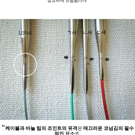
정교하게 조립됩니다.
"
케이블과 바늘 팁의 조인트의 유격
은
매끄러운 코넘김의 필수
적인 요소
죠.