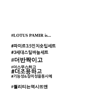
#LOTUS PAMIR is...
#파미르3.5인치숏팁세트
#3세대스틸바늘세트
#더반짝이고
#더스무스하고
#더조용하고
#기능성&심미성을동시에
#퀄리티는역시뜨앤