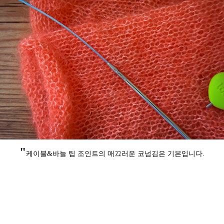
"
케이블&바늘 팁 조인트의 매끄러운 코넘김은 기본입니다.