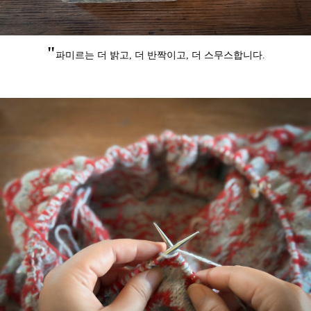
"
파미르는 더 밝고, 더 반짝이고,
더 스무스합니다.