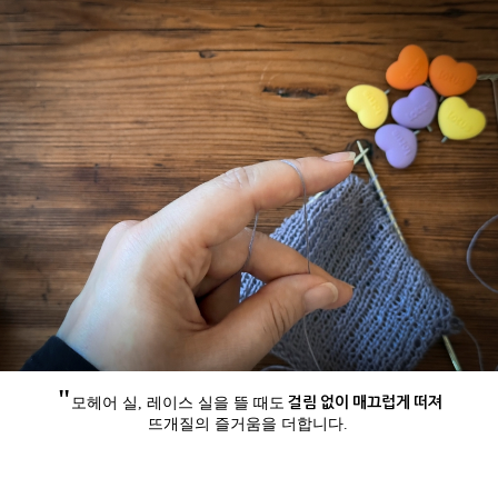
"
걸림 없이 매끄럽게 떠져
모헤어 실, 레이스 실을 뜰 때도
뜨개질의 즐거움을 더합니다.