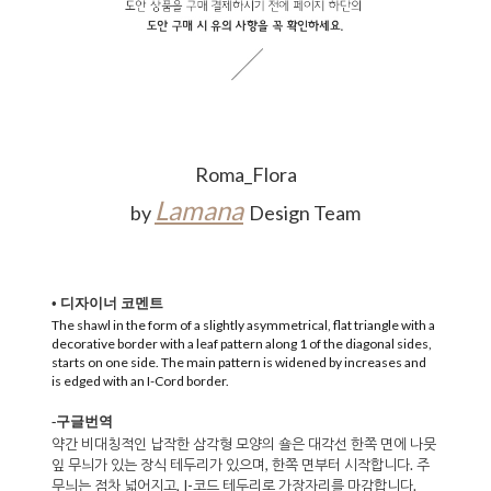
Roma_Flora
Lamana
b
y
Design Team
• 디자이너 코멘트
The shawl in the form of a slightly asymmetrical, flat triangle with a
decorative border with a leaf pattern along 1 of the diagonal sides,
starts on one side. The main pattern is widened by increases and
is edged with an I-Cord border.
-구글번역
약간 비대칭적인 납작한 삼각형 모양의 숄은 대각선 한쪽 면에 나뭇
잎 무늬가 있는 장식 테두리가 있으며, 한쪽 면부터 시작합니다. 주
무늬는 점차 넓어지고, I-코드 테두리로 가장자리를 마감합니다.