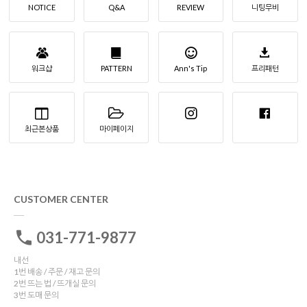
NOTICE
Q&A
REVIEW
니팅무비
워크샵
PATTERN
Ann's Tip
프리패턴
최근본상품
마이페이지
CUSTOMER CENTER
031-771-9877
내선
1번 배송 / 주문 / 재고 문의
2번 뜨는 법 / 뜨개실 문의
3번 도매 문의