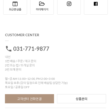
최근본상품
마이페이지
CUSTOMER CENTER
031-771-9877
내선
1번 배송 / 주문 / 재고 문의
2번 뜨는 법 / 뜨개실 문의
3번 도매 문의
월~금 AM 11:00~12:00, PM 2:00~3:00
목요일 오후 (강의 일정으로 인해 배송팀 상담만 가능)
토요일 / 공휴일 OFF
고객센터 전화연결
상품문의