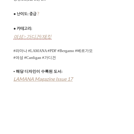
?
• 난이도: 중급
• 카테고리:
여성>가디건/재킷
#
라마나 #LAMANA #PDF
#Bergamo #베르가모
#여성
#Cardigan #가디건
•
해당 디자인이 수록된 도서:
LAMANA Magazine Issue 17