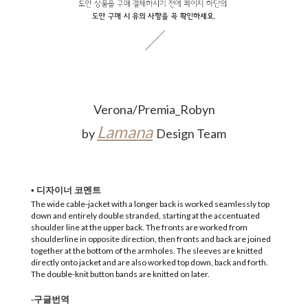
Verona/Premia_Robyn
Lamana
b
y
Design Team
• 디자이너 코멘트
The wide cable-jacket with a longer back is worked seamlessly top
down and entirely double stranded, starting at the accentuated
shoulder line at the upper back. The fronts are worked from
shoulderline in opposite direction, then fronts and back are joined
together at the bottom of the armholes. The sleeves are knitted
directly onto jacket and are also worked top down, back and forth.
The double-knit button bands are knitted on later.
-구글번역