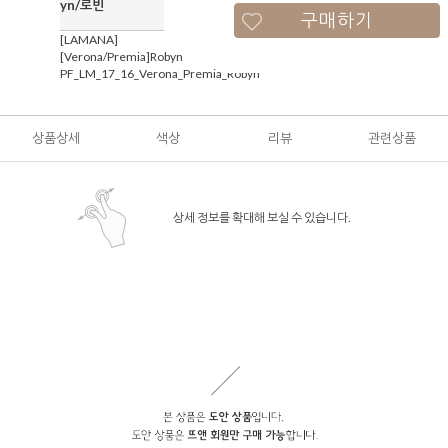
yn/로빈
구매하기
[LAMANA]
[Verona/Premia]Robyn
PF_LM_17_16_Verona_Premia_Robyn
상품상세
색상
리뷰
관련상품
상세 정보를 확대해 보실 수 있습니다.