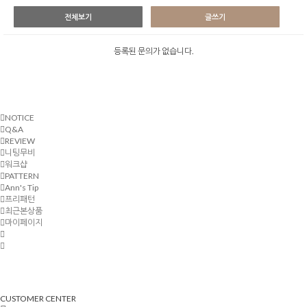
전체보기
글쓰기
등록된 문의가 없습니다.
NOTICE
Q&A
REVIEW
니팅무비
워크샵
PATTERN
Ann's Tip
프리패턴
최근본상품
마이페이지
CUSTOMER CENTER