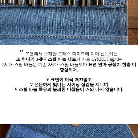
"
뜨앤에서 소개한 로터스 파미르에 이어 선보이는
또 하나의 3세대 스틸 바늘 세트
가 바로 LYKKE Flight는
3세대 스틸 바늘은 기존 2세대 스틸 바늘보다
표면 연마 공정이 한층 더
향상
되어,
V 표면이 더욱 매끄럽고
V 은은하게 빛나는 샤이닝 질감을 지니며
V 스틸 바늘 특유의 불쾌한 마찰음이 거의 나지 않습니다.