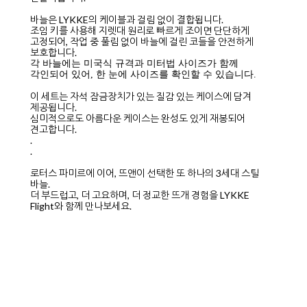
바늘은 LYKKE의 케이블과 걸림 없이 결합됩니다.
조임 키를 사용해 지렛대 원리로 빠르게 조이면 단단하게
고정되어, 작업 중 풀림 없이 바늘에 걸린 코들을 안전하게
보호합니다.
각 바늘에는 미국식 규격과 미터법 사이즈가 함께
각인되어 있어, 한 눈에 사이즈를 확인할 수 있습니다.
이 세트는 자석 잠금장치가 있는 질감 있는 케이스에 담겨
제공됩니다.
심미적으로도 아름다운 케이스는 완성도 있게 재봉되어
견고합니다.
.
.
로터스 파미르에 이어, 뜨앤이 선택한 또 하나의 3세대 스틸
바늘.
더 부드럽고, 더 고요하며, 더 정교한 뜨개 경험을 LYKKE
Flight와 함께 만나보세요.