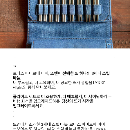
"
로터스 파미르에 이어,
뜨앤이 선택한 또 하나의 3세대 스틸
바늘
.
더 부드럽고, 더 고요하며, 더 정교한 뜨개 경험을 LYKKE
Flight와 함께 만나보세요.
플라이트 세트로 더 조용하게, 더 매끄럽게, 더 샤이닝하게 —
비행 좌석을 업그레이드하듯,
당신의 뜨개 시간을
업그레이드
하세요.
.
.
.
뜨앤에서 소개한 3세대 스틸 바늘, 로터스 파미르에 이어
선보이는 또 하나의 3세대 스틸 바늘 세트가 바로 LYKKE