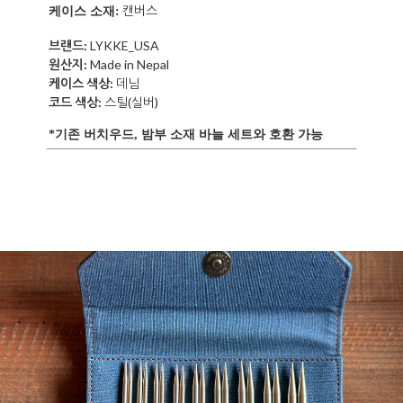
캔버스
케이스 소재:
브랜드:
LYKKE_USA
원산지:
Made in Nepal
케이스 색상:
데
님
코드 색상:
스틸(실버)
*기존 버치우드, 밤부 소재 바늘 세트와 호환 가능