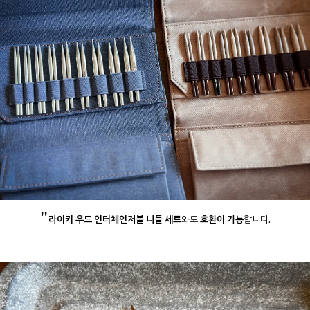
"
라이키 우드 인터체인저블 니들 세트
와도
호환이 가능
합니다.