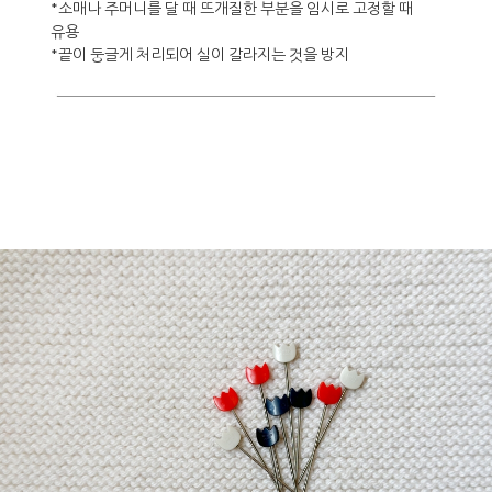
*소매나 주머니를 달 때 뜨개질한 부분을 임시로 고정할 때
유용
*끝이 둥글게 처리되어 실이 갈라지는 것을 방지