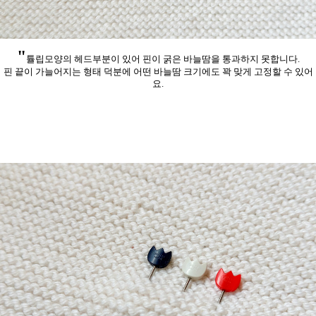
"
튤립모양의 헤드부분이 있어 핀이 굵은 바늘땀을 통과하지 못합니다.
핀 끝이 가늘어지는 형태 덕분에 어떤 바늘땀 크기에도 꽉 맞게 고정할 수 있어
요.