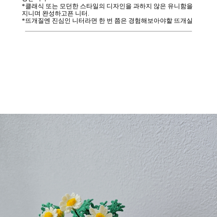
*클래식 또는 모던한 스타일의 디자인을 과하지 않은 유니함을
지니며 완성하고픈 니터.
*뜨개질엔 진심인 니터라면 한 번 쯤은 경험해보아야할 뜨개실