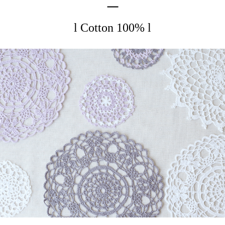
l Cotton 100% l