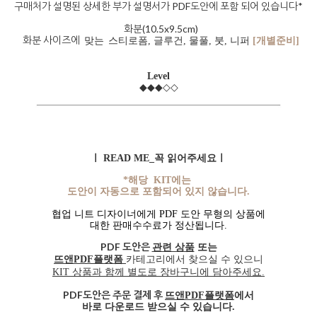
구매처가 설명된 상세한 부가 설명서가 PDF도안에 포함 되어 있습니다*
화분(10.5x9.5cm)
화분 사이즈에
맞는
스티로폼
,
글루건, 물풀, 붓, 니퍼
[개별준비]
Level
◆◆◆◇◇
ㅣ READ ME_꼭 읽어주세요ㅣ
*해당 KIT에는
도안이 자동으로 포함되어 있지 않습니다.
협업 니트 디자이너에게 PDF 도안 무형의 상품에
대한 판매수수료가 정산됩니다.
PDF 도안은
관련 상품
또는
뜨앤PDF플랫폼
카테고리에서 찾으실 수 있으니
KIT 상품과 함께 별도로 장바구니에 담아주세요.
PDF도안은 주문 결제 후
뜨앤PDF플랫폼
에서
바로 다운로드 받으실 수 있습니다.