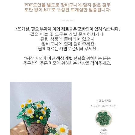
PDF도안을 별도로 장바구니에 담지 않은 경우
도안 없이 KIT로 구성된 뜨개실만 발송됩니다.
ㅡㅡㅡ
뜨개실,
필요 부자재 이외 재료
들은 포함되어 있지 않습니다.
*
필요 바늘 및 도구는 개별 준비하시거나
관련 상품에 준비되어 있으니
장
바구니에 함께
담아주세요
.
필요 재료
는
개별로 준비
해 주세요.
*원작 배색이 아닌
색상 개별 선택
을 원하시는 분은
주문서의 주문 메모에 원하시는 색상을 적어주세요.