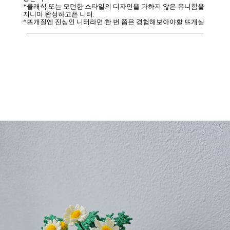
*클래식 또는 모던한 스타일의 디자인을 과하지 않은 유니함을
지니며 완성하고픈 니터.
*뜨개질엔 진심인 니터라면 한 번 쯤은 경험해보아야할 뜨개실