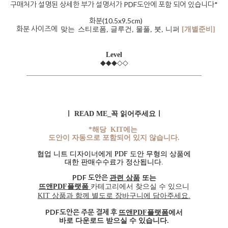
구매처가 설명된 상세한 부가 설명서가 PDF도안에 포함 되어 있습니다*
화분(10.5x9.5cm)
화분 사이즈에
맞는
스티로폼
,
글루건, 물풀, 붓, 니퍼
[개별준비]
Level
◆◆◆◇◇
ㅣ READ ME_꼭 읽어주세요ㅣ
*해당 KIT에는
도안이 자동으로 포함되어 있지 않습니다.
협업 니트 디자이너에게 PDF 도안 무형의 상품에
대한 판매수수료가 정산됩니다.
PDF 도안은
관련 상품
또는
뜨앤PDF플랫폼
카테고리에서 찾으실 수 있으니
KIT 상품과 함께 별도로 장바구니에 담아주세요.
PDF도안은 주문 결제 후
뜨앤PDF플랫폼
에서
바로 다운로드 받으실 수 있습니다.