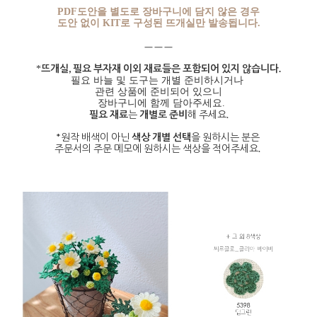
PDF도안을 별도로 장바구니에 담지 않은 경우
도안 없이 KIT로 구성된 뜨개실만 발송됩니다.
ㅡㅡㅡ
뜨개실,
필요 부자재 이외 재료
들은 포함되어 있지 않습니다.
*
필요 바늘 및 도구는 개별 준비하시거나
관련 상품에 준비되어 있으니
장
바구니에 함께
담아주세요
.
필요 재료
는
개별로 준비
해 주세요.
*원작 배색이 아닌
색상 개별 선택
을 원하시는 분은
주문서의 주문 메모에 원하시는 색상을 적어주세요.