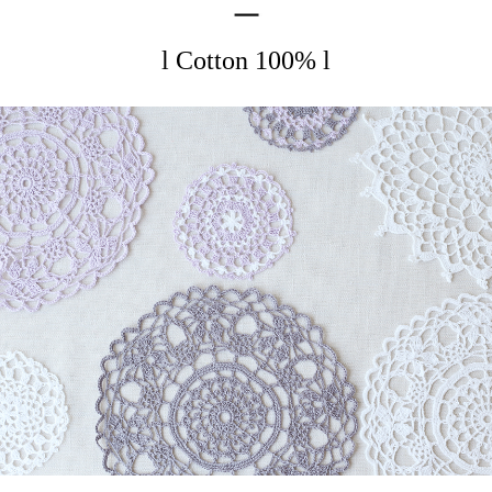
l Cotton 100% l