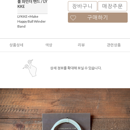
볼 와인더 밴드 / LY
장바구니
매장주문
KKE
LYKKE=Make
구매하기
Happy Ball Winder
Band
상품상세
색상
리뷰
관련상품
상세 정보를 확대해 보실 수 있습니다.