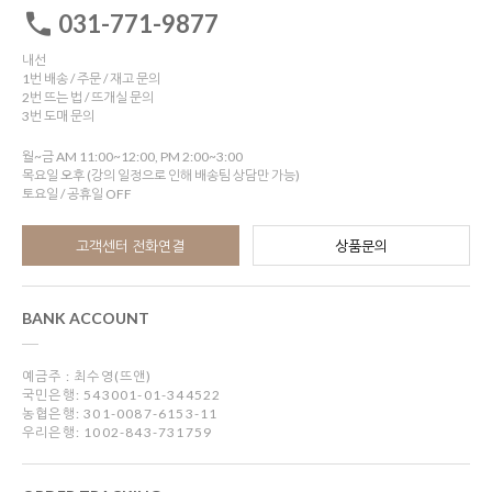
031-771-9877
내선
1번 배송 / 주문 / 재고 문의
2번 뜨는 법 / 뜨개실 문의
3번 도매 문의
월~금 AM 11:00~12:00, PM 2:00~3:00
목요일 오후 (강의 일정으로 인해 배송팀 상담만 가능)
토요일 / 공휴일 OFF
고객센터 전화연결
상품문의
BANK ACCOUNT
예금주 : 최수영(뜨앤)
국민은행: 543001-01-344522
농협은행: 301-0087-6153-11
우리은행: 1002-843-731759