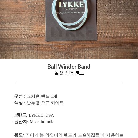
Ball Winder Band
볼 와인더 밴드
구성 :
교체용 밴드 1개
색상 :
반투명 오프 화이트
브랜드:
LYKKE_USA
원산지:
Made in India
용도:
라이키 볼 와인더의 밴드가 느슨해졌을 때 사용하는