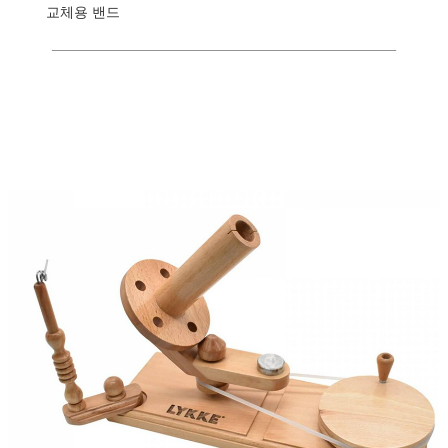
교체용 밴드