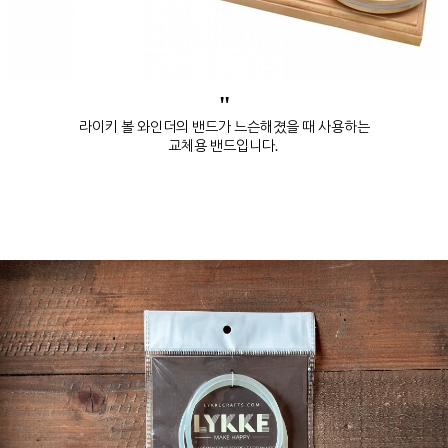
"
라이키 볼 와인더의 밴드가 느슨해졌을 때 사용하는
교체용 밴드입니다.