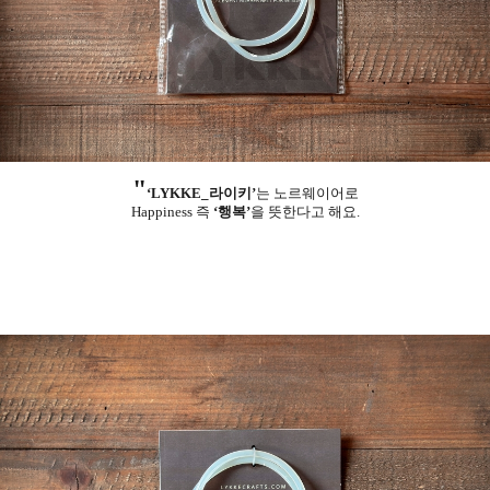
"
‘LYKKE_라이키’
는 노르웨이어로
Happiness 즉
‘행복’
을 뜻한다고 해요.