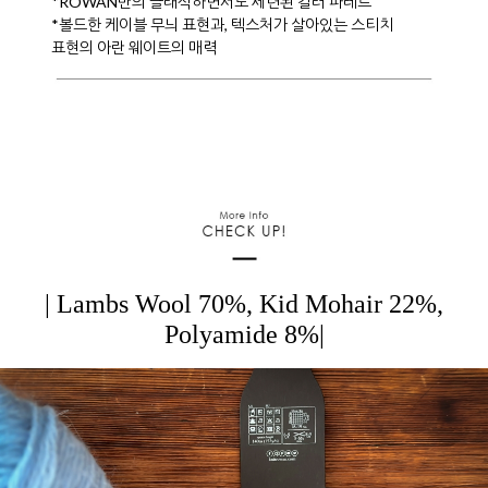
*ROWAN만의 클래식하면서도 세련된 컬러 파레트
*볼드한 케이블 무늬 표현과, 텍스처가 살아있는 스티치
표현의 아란 웨이트의 매력
| Lambs Wool 70%, Kid Mohair 22%,
Polyamide 8%
|