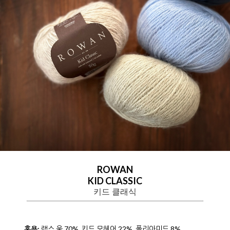
ROWAN
KID CLASSIC
키드 클래식
혼용:
램스 울 70%, 키드 모헤어 22%, 폴리아미드 8%