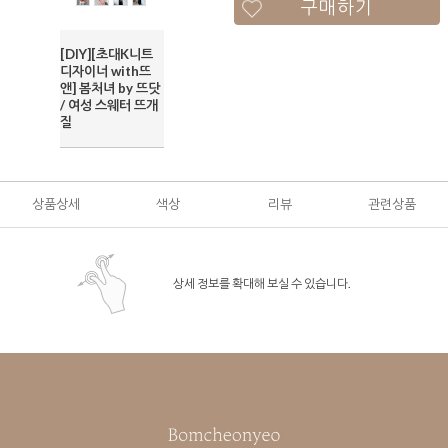
구매하기
[DIY][초대K니트
디자이너 with뜨
앤] 봄처녀 by 뜨닷
/ 여성 스웨터 뜨개
질
상품상세
색상
리뷰
관련상품
상세 정보를 확대해 보실 수 있습니다.