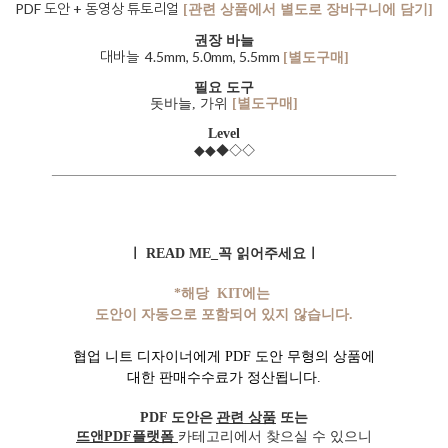
PDF 도안
+ 동영상 튜토리얼
[관련 상품에서 별도로 장바구니에 담기]
권장 바늘
대바늘 4.5mm, 5.0mm, 5.5mm
[별도구매]
필요 도구
돗바늘, 가위
[별도구매]
Level
◆
◇
◇
◆◆
ㅣ READ ME_꼭 읽어주세요ㅣ
*해당 KIT에는
도안이 자동으로 포함되어 있지 않습니다.
협업 니트 디자이너에게 PDF 도안 무형의 상품에
대한 판매수수료가 정산됩니다.
PDF 도안은
관련 상품
또는
뜨앤PDF플랫폼
카테고리에서 찾으실 수 있으니