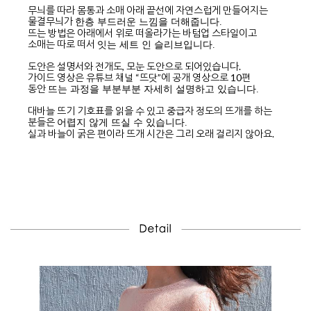
무늬를 따라 몸통과 소매 아래 끝선에 자연스럽게 만들어지는
물결무늬가
한층 부드러운 느낌을 더해줍니다.
뜨는 방법은 아래에서 위로 떠올라가는 바텀업 스타일이고
소매는 따로 떠서
잇는 세트 인 슬리브입니다.
도안은 설명서와 전개도, 모눈 도안으로 되어있습니다.
가이드 영상은 유튜브 채널 “뜨닷”에 공개 영상으로 10편
동안
뜨는 과정을 부분부분 자세히 설명하고 있습니다.
대바늘 뜨기 기호표를 읽을 수 있고 중급자 정도의 뜨개를 하는
분들은
어렵지 않게 뜨실 수 있습니다.
실과 바늘이 굵은 편이라 뜨개 시간은 그리 오래 걸리지 않아요.