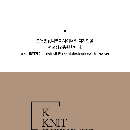
"
뜨앤은 K니트디자이너의 디자인을
서포팅&응원합니다.
#K니트디자이너 #with뜨앤 #Kknitdesigner #withTHANN