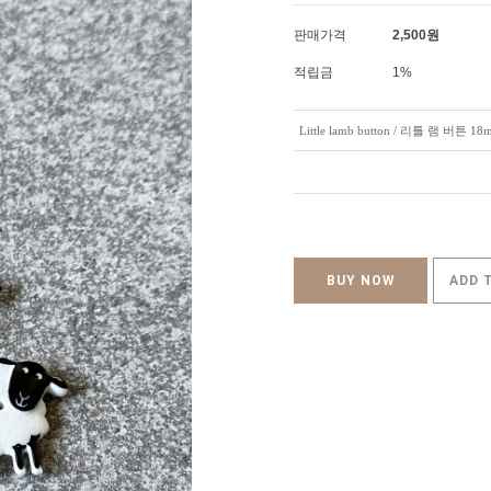
판매가격
2,500
원
적립금
1%
Little lamb button / 리틀 램 버튼 18
BUY NOW
ADD 