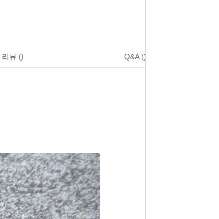
리뷰
()
Q&A
()