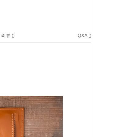
리뷰
()
Q&A
()