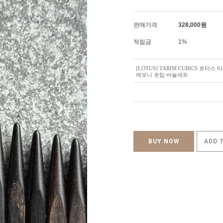
판매가격
328,000
원
적립금
1%
[LOTUS] TARIM CUBICS 로터스
에보니 숏팁 바늘세트
BUY NOW
ADD 