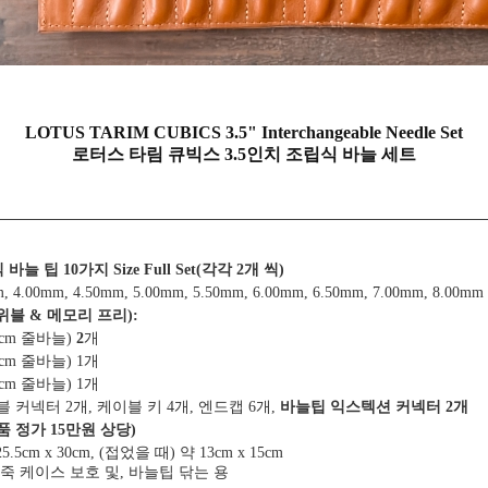
LOTUS TARIM CUBICS 3.5" Interchangeable Needle Set
로터스 타림 큐빅스 3.5인치 조립식 바늘 세트
립식 바늘 팁
10가지 Size Full Set(
각각 2개 씩)
m, 4.00mm,
4.50mm, 5.00mm, 5.50mm, 6.00mm, 6.50mm, 7.00mm, 8.00mm
위블 & 메모리 프리)
:
0cm 줄바늘)
2
개
0cm 줄바늘) 1개
0cm 줄바늘) 1개
블 커넥터
2개, 케이블
키 4개, 엔드캡 6개,
바늘팁 익스텍션 커넥터 2개
품 정가 15만원 상당)
5.5cm x 30cm,
(접었을 때) 약 13cm x 15cm
죽 케이스 보호 및, 바늘팁 닦는 용