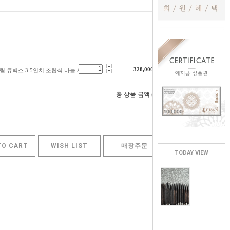
328,000
원
 타림 큐빅스 3.5인치 조립식 바늘 세트 /
0
총 상품 금액
원
TO CART
WISH LIST
매장주문
TODAY VIEW