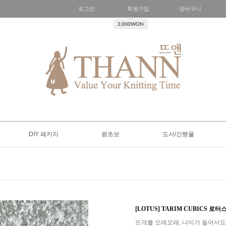
로그인
회원가입
장바구니
2,000WON
DIY 패키지
왕초보
도서/간행물
[LOTUS] TARIM CUBICS 
뜨개를 오래오래, 나이가 들어서도