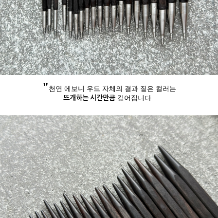
"
천연 에보니 우드 자체의 결과 짙은 컬러는
뜨개하는 시간만큼
깊어집니다.