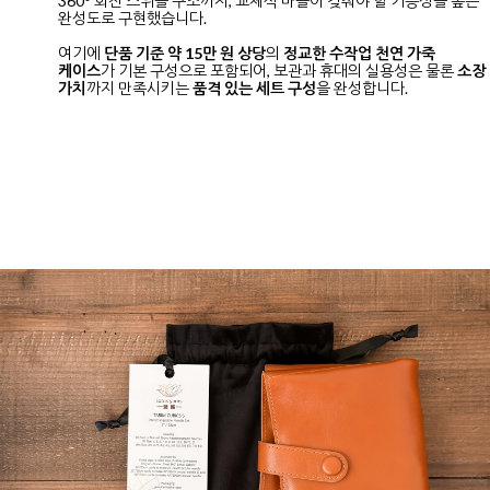
360° 회전 스위블 구조까지, 교체식 바늘이 갖춰야 할 기능성을 높은
완성도로 구현했습니다.
여기에
단품 기준 약 15만 원 상당
의
정교한 수작업 천연 가죽
케이스
가 기본 구성으로 포함되어, 보관과 휴대의 실용성은 물론
소장
가치
까지 만족시키는
품격 있는 세트 구성
을 완성합니다.