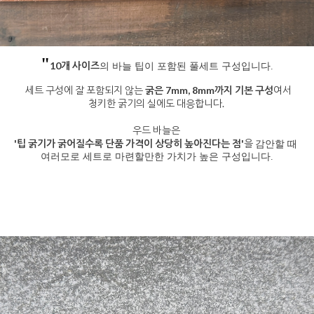
"
10개 사이즈
의 바늘 팁이 포함된 풀세트 구성입니다.
세트 구성에 잘 포함되지 않는
굵은 7mm, 8mm까지 기본 구성
여서
청키한 굵기의 실에도 대응합니다.
우드 바늘은
'팁 굵기가 굵어질수록 단품 가격이 상당히 높아진다는 점'
을
감안할 때
여러모로 세트로 마련할만한 가치가 높은 구성입니다.