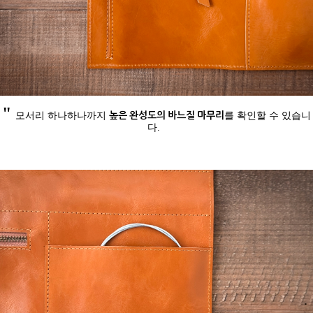
"
높
은 완성도의 바느질 마무리
모서리 하나하나까지
를 확인할 수 있습니
다.