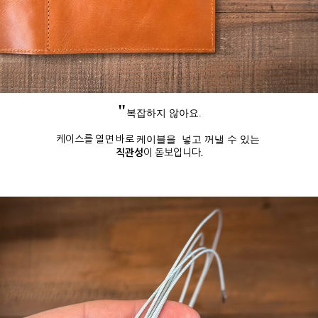
"
복잡하지 않아요.
케이스를 열면 바로
케이블을 넣고 꺼낼 수 있는
직관성
이 돋보입니다.