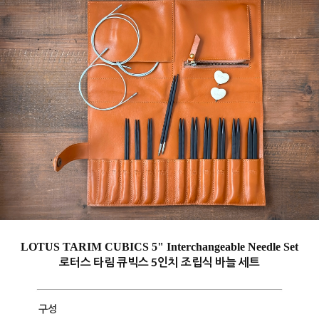
LOTUS TARIM CUBICS 5" Interchangeable Needle Set
로터스 타림 큐빅스 5인치 조립식 바늘 세트
구성