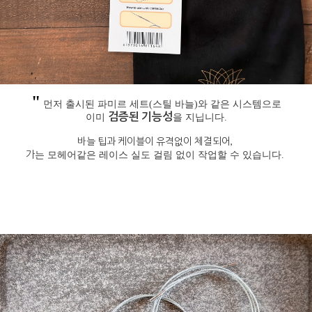
"
먼저 출시된 파미르 세트(스틸 바늘)와 같은 시스템으로
검
증된 기능성
이미
을 지닙니다.
바늘 팁과 케이블이 유격없이 체결되어,
가
는 모헤어같은 레이스 실도 걸림 없이 작업할 수 있습니다.