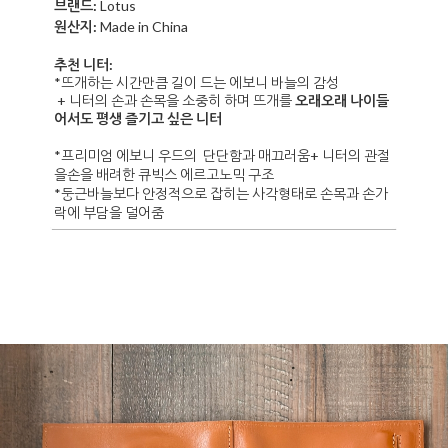
브랜드:
Lotus
원산지:
Made in China
추천 니터:
*뜨개하는 시간만큼 길이 드는 에보니 바늘의 감성
+ 니터의 손과 손목을 소중히 하며 뜨개를
오래오래 나이들
어서도 평생 즐기고 싶은 니터
*
프리미엄 에보니 우드의 단단함과 매끄러움+ 니터의 관절
을손을 배려한 큐빅스 에르고노믹 구조
*둥근바늘보다 안정적으로 잡히는 사각형태로 손목과 손가
락에 부담을 덜어줌