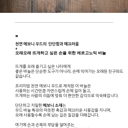
"
천연 에보니 우드의 단단함과 매끄러움
+
오래오래 뜨개하고 싶은 손을 위한 에르고노믹 바늘
뜨개를 오래 즐기고 싶은 니터에게
좋은 바늘은 단순한 도구가 아니라, 손에 익어가는 오래된 친구와도
같습니다.
프리미엄 천연 에보니 우드로 제작된 이 바늘은
사용하는 시간만큼 자연스럽게 손에 길이 들고,
뜨개하는 사람의 리듬에 맞춰 더 편안한 감각으로 익숙해집니다.
단단하고 치밀한
에보니 소재
는
우드 바늘 특유의 따뜻한 촉감과 매끄러운 사용감을 지니며,
오래 사용할수록 손에 남는 깊은 질감을 더해갑니다.
여기에 손과 손목의 부담을 덜어주는