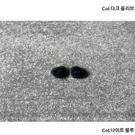
Col.다크 올리브
Col.나이트 블루