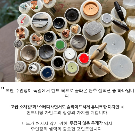
"
뜨앤 주인장이 독일에서 핸드 픽으로 골라온 단추 셀렉션 중 하나입니
다
.
'고급 소재감'과 '스테디하면서도 슬라이트하게 유니크한 디자인'
이
핸드니팅 가먼트의 정성의 가치를 더합니다.
무겁지 않은 무게
감
니트가 처지지 않기 위한
역시
주인장의 셀렉의 중요한 포인트입니다.