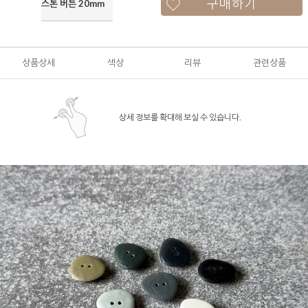
구매하기
스톤 버튼 20mm
상품상세
색상
리뷰
관련상품
상세 정보를 확대해 보실 수 있습니다.