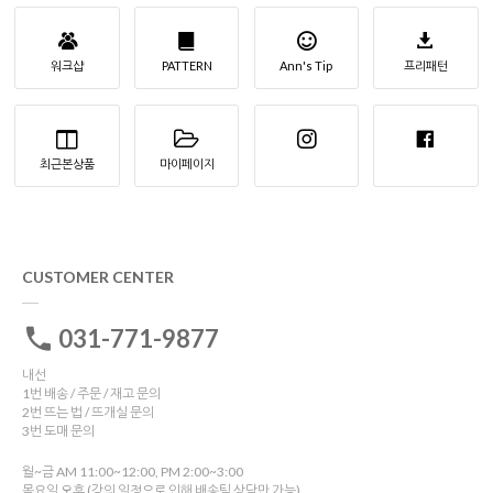
워크샵
PATTERN
Ann's Tip
프리패턴
최근본상품
마이페이지
CUSTOMER CENTER
031-771-9877
내선
1번 배송 / 주문 / 재고 문의
2번 뜨는 법 / 뜨개실 문의
3번 도매 문의
월~금 AM 11:00~12:00, PM 2:00~3:00
목요일 오후 (강의 일정으로 인해 배송팀 상담만 가능)