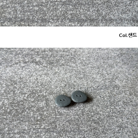
Col.샌드