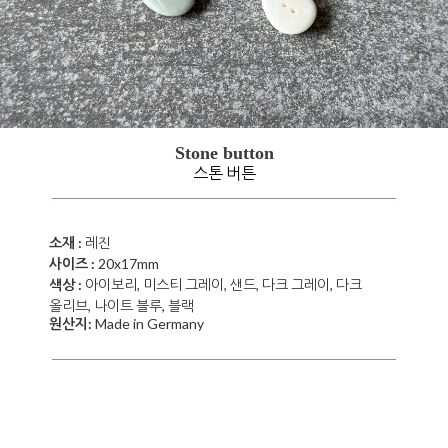
Stone button
스톤 버튼
소재 :
레진
사이즈 :
20x17
mm
색상 :
아이보리, 미스티 그레이, 샌드, 다크 그레이, 다크
올리브, 나이트 블루, 블랙
원산지:
Made in Germany