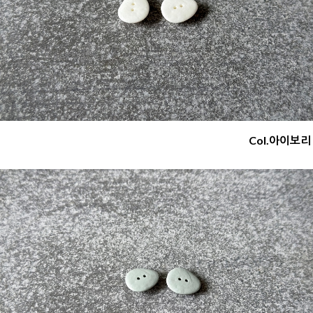
Col.아이보리