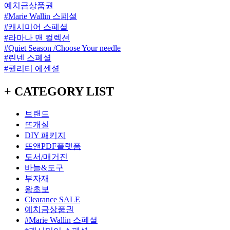
예치금상품권
#Marie Wallin 스폐셜
#캐시미어 스페셜
#라마나 맨 컬렉션
#Quiet Season /Choose Your needle
#린넨 스폐셜
#퀄리티 에센셜
+ CATEGORY LIST
브랜드
뜨개실
DIY 패키지
뜨앤PDF플랫폼
도서/매거진
바늘&도구
부자재
왕초보
Clearance SALE
예치금상품권
#Marie Wallin 스폐셜