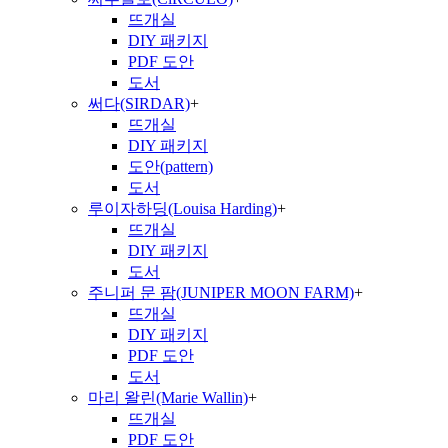
뜨개실
DIY 패키지
PDF 도안
도서
써다(SIRDAR)
+
뜨개실
DIY 패키지
도안(pattern)
도서
루이자하딩(Louisa Harding)
+
뜨개실
DIY 패키지
도서
주니퍼 문 팜(JUNIPER MOON FARM)
+
뜨개실
DIY 패키지
PDF 도안
도서
마리 왈린(Marie Wallin)
+
뜨개실
PDF 도안