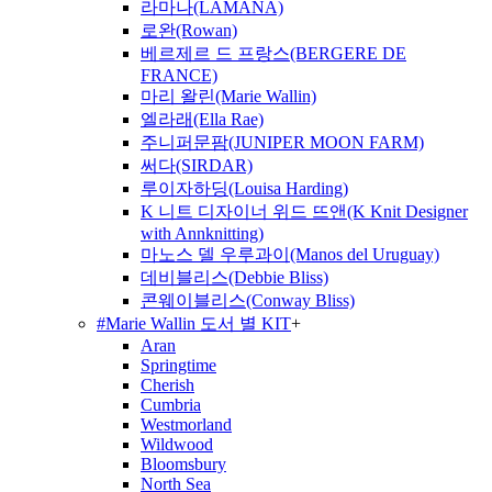
라마나(LAMANA)
로완(Rowan)
베르제르 드 프랑스(BERGERE DE
FRANCE)
마리 왈린(Marie Wallin)
엘라래(Ella Rae)
주니퍼문팜(JUNIPER MOON FARM)
써다(SIRDAR)
루이자하딩(Louisa Harding)
K 니트 디자이너 위드 뜨앤(K Knit Designer
with Annknitting)
마노스 델 우루과이(Manos del Uruguay)
데비블리스(Debbie Bliss)
콘웨이블리스(Conway Bliss)
#Marie Wallin 도서 별 KIT
+
Aran
Springtime
Cherish
Cumbria
Westmorland
Wildwood
Bloomsbury
North Sea