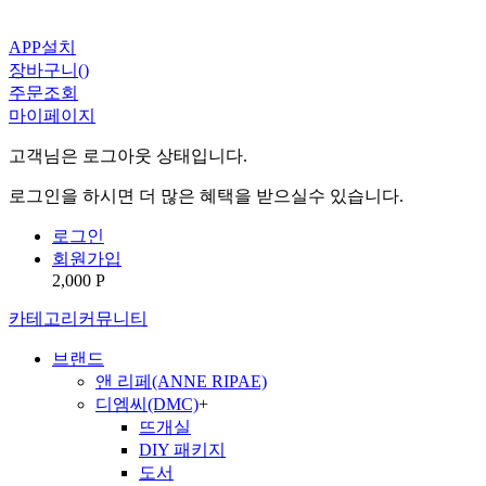
APP설치
장바구니(
)
주문조회
마이페이지
고객님은 로그아웃 상태입니다.
로그인을 하시면 더 많은 혜택을 받으실수 있습니다.
로그인
회원가입
2,000 P
카테고리
커뮤니티
브랜드
앤 리페(ANNE RIPAE)
디엠씨(DMC)
+
뜨개실
DIY 패키지
도서