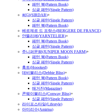
패턴 북(Pattern Book)
싱글 패턴(Single Pattern)
써다(SIRDAR)
+
싱글 패턴(Single Pattern)
패턴 북(Pattern Book)
베르제르 드 프랑스(BERGERE DE FRANCE)
얀뜰리에(YARNTELIER)
+
패턴 북(Pattern Book)
싱글 패턴(Single Pattern)
주니퍼문팜(JUNIPER MOON FARM)
+
패턴 북(Pattern Book)
싱글 패턴(Single Pattern)
훅트(Hoooked)
데비블리스(Debbie Bliss)
+
패턴 북(Pattern Book)
싱글 패턴(Single Pattern)
매거진(Magazine)
콘웨이블리스(Conway Bliss)
+
싱글 패턴(Single Pattern)
라이프스타일(Lifestyle)
아미리수(Amirisu)