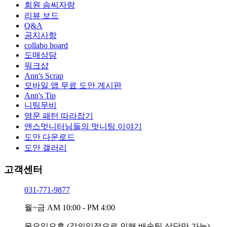
회원 솜씨자랑
리뷰 보드
Q&A
공지사항
collabo board
도매상담
워크샵
Ann's Scrap
모바일 앱 무료 도안 게시판
Ann's Tip
니팅무비
영문 패턴 따라잡기
앤스멋니터님들의 멋니팅 이야기
도안 다운로드
도안 갤러리
고객센터
031-771-9877
월~금
AM 10:00 - PM 4:00
목요일오후
(강의일정으로 인해 배송팀 상담만 가능)