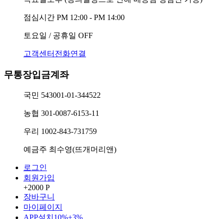
점심시간
PM 12:00 - PM 14:00
토요일 / 공휴일
OFF
고객센터전화연결
무통장입금계좌
국민
543001-01-344522
농협
301-0087-6153-11
우리
1002-843-731759
예금주
최수영(뜨개머리앤)
로그인
회원가입
+2000 P
장바구니
마이페이지
APP설치
10%+3%