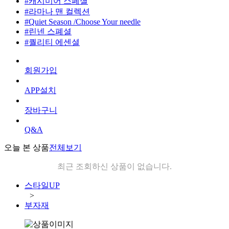
#캐시미어 스페셜
#라마나 맨 컬렉션
#Quiet Season /Choose Your needle
#린넨 스폐셜
#퀄리티 에센셜
회원가입
APP설치
장바구니
Q&A
오늘 본 상품
전체보기
최근 조회하신 상품이 없습니다.
스타일UP
>
부자재