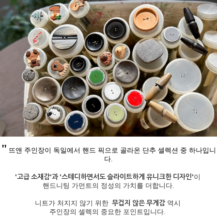
"
뜨앤 주인장이 독일에서 핸드 픽으로 골라온 단추 셀렉션 중 하나입니
다
.
'고급 소재감'과 '스테디하면서도 슬라이트하게 유니크한 디자인'
이
핸드니팅 가먼트의 정성의 가치를 더합니다.
무겁지 않은 무게
감
니트가 처지지 않기 위한
역시
주인장의 셀렉의 중요한 포인트입니다.