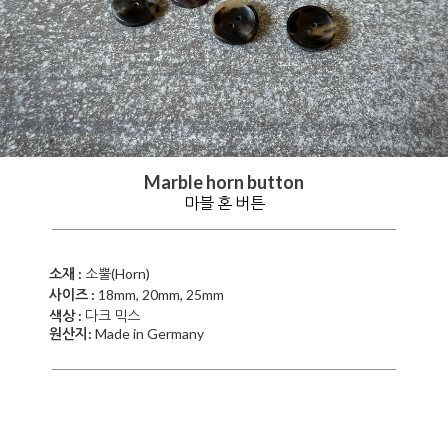
Marble horn button
마블 혼 버튼
소재 :
소뿔(Horn)
사이즈 :
18mm, 20mm, 25mm
색상 :
다크 믹스
원산지:
Made in Germany