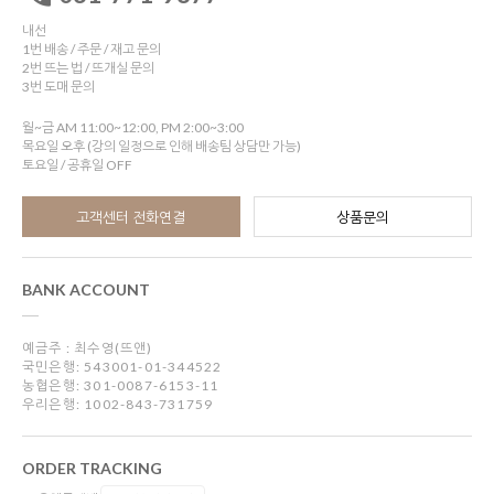
내선
1번 배송 / 주문 / 재고 문의
2번 뜨는 법 / 뜨개실 문의
3번 도매 문의
월~금 AM 11:00~12:00, PM 2:00~3:00
목요일 오후 (강의 일정으로 인해 배송팀 상담만 가능)
토요일 / 공휴일 OFF
고객센터 전화연결
상품문의
BANK ACCOUNT
예금주 : 최수영(뜨앤)
국민은행: 543001-01-344522
농협은행: 301-0087-6153-11
우리은행: 1002-843-731759
ORDER TRACKING