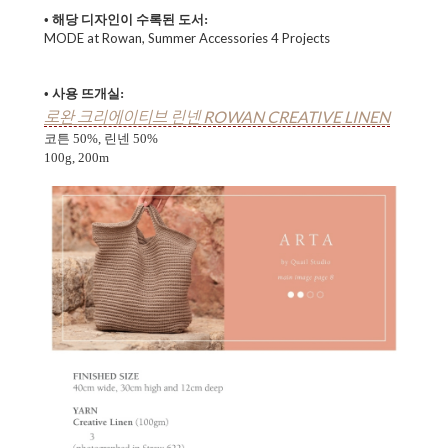
• 해당 디자인이 수록된 도서:
MODE at Rowan, Summer Accessories 4 Projects
• 사용 뜨개실:
로완 크리에이티브 린넨 ROWAN CREATIVE LINEN
코튼 50%, 린넨 50%
100g, 200m