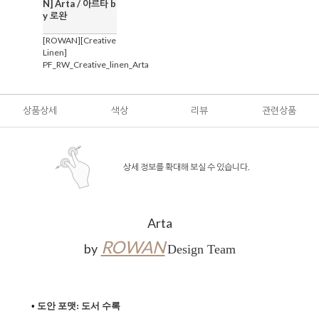
N] Arta / 아르타 b
y 로완
[ROWAN][Creative
Linen]
PF_RW_Creative_linen_Arta
상품상세
색상
리뷰
관련상품
상세 정보를 확대해 보실 수 있습니다.
Arta
ROWAN
by
Design Team
•
도안 포맷: 도서 수록