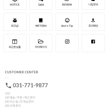
NOTICE
Q&A
REVIEW
니팅무비
워크샵
PATTERN
Ann's Tip
프리패턴
최근본상품
마이페이지
CUSTOMER CENTER
031-771-9877
내선
1번 배송 / 주문 / 재고 문의
2번 뜨는 법 / 뜨개실 문의
3번 도매 문의