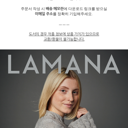
배송 메모란
주문서 작성 시
에 다운로드 링크를 받으실
이메일 주소
를 정확히 기입해주세요.
ㅡㅡㅡ
도서의 경우 작품 정보에 상품 가치가 있으므로
교환/환불이 불가능합니다.