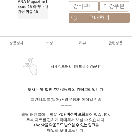
ANA Magazine I
장바구니
매장주문
ssue 15 라마나 매
거진 이슈 15
구매하기
상품상세
색상
리뷰
관련상품
상세 정보를 확대해 보실 수 있습니다.
도서는 앱 할인 추가 3% 예외 카테고리입니다.
프린티드 북(독어) + 영문 PDF 이메일 전송
ㅡㅡㅡ
PDF 버전이 포함
해당 패턴북에는 영문
되어 있습니다.
무늬 차트를 편하게 확대해서 보실 수 있습니다.
ebook을 다운로드 받으실 수 있는 링크
를
메일로 보내 드립니다.