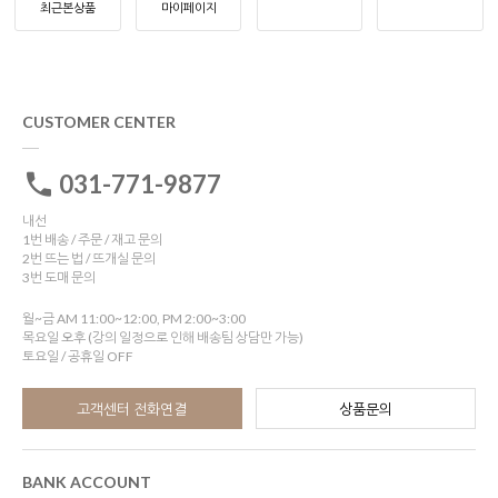
최근본상품
마이페이지
CUSTOMER CENTER
031-771-9877
내선
1번 배송 / 주문 / 재고 문의
2번 뜨는 법 / 뜨개실 문의
3번 도매 문의
월~금 AM 11:00~12:00, PM 2:00~3:00
목요일 오후 (강의 일정으로 인해 배송팀 상담만 가능)
토요일 / 공휴일 OFF
고객센터 전화연결
상품문의
BANK ACCOUNT