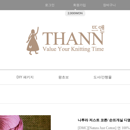
로그인
회원가입
장바구니
2,000WON
DIY 패키지
왕초보
도서/간행물
나투라 저스트 코튼/ 손뜨개실 디엠
[DMC][Natura Just Cotton] 면 