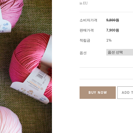
in EU
소비자가격
9,800원
판매가격
7,900원
적립금
1%
옵션
BUY NOW
ADD 