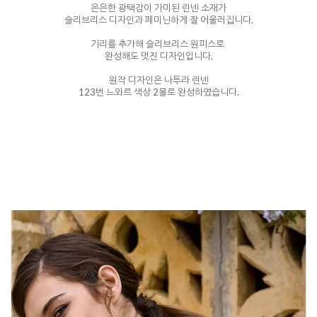
은은한 광택감이 가미된 린넨 소재가
슬리브리스 디자인과 페미닌하게 잘 어울러집니다.
기리를 추가해 슬리브리스 원피스로
완성해도 멋진 디자인입니다.
원작 디자인은 나투라 린넨
123번 느와르 색상 2볼로 완성하였습니다.