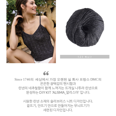
Since 1746의 세상에서 가장 오랜된 실 회사 프랑스 DMC의
은은한 광택감의 팬시함과
린넨의 네추럴함이 함께 느껴지는 뜨개실 나투라 린넨으로
완성하는 DIY KIT 'ALISMA_알리스마’ 입니다.
시원한 린넨 소재의 슬리브리스 니트 디자인입니다.
겉뜨기, 안뜨기 만으로 만들어지는 무늬뜨기가
세련된 디자인입니다.