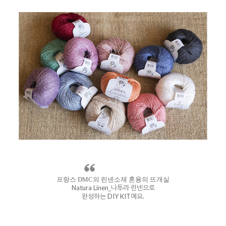
프랑스 DMC의 린넨소재 혼용의 뜨개실
Natura Linen_나투라 린넨으로
완성하는 DIY KIT예요.