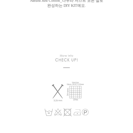
Natura Just Cotton_나투라 저스트 코튼 실로
완성하는 DIY KIT예요.