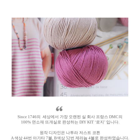
Since 1746의 세상에서 가장 오랜된 실 회사 프랑스 DMC의
100% 면소재 뜨개실로 완성하는 DIY KIT ‘로지’ 입니다.
원작 디자인은 나투라 저스트 코튼
A 색상 44번 아가타 7볼, B색상 52번 제라늄 4볼로 완성하였습니다.