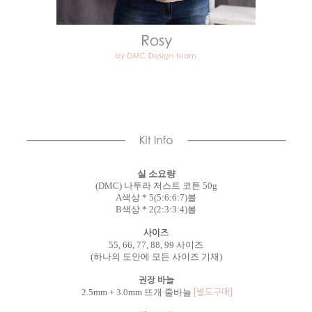
실 소요량
(DMC) 나투라 저스트 코튼 50g
A색상 * 5(5:6:6:7)볼
B색상 * 2(2:3:3:4)볼
사이즈
55, 66, 77, 88, 99 사이즈
(하나의 도안에 모든 사이즈 기재)
권장 바늘
[별도구매]
2.5mm + 3.0mm 뜨개 줄바늘