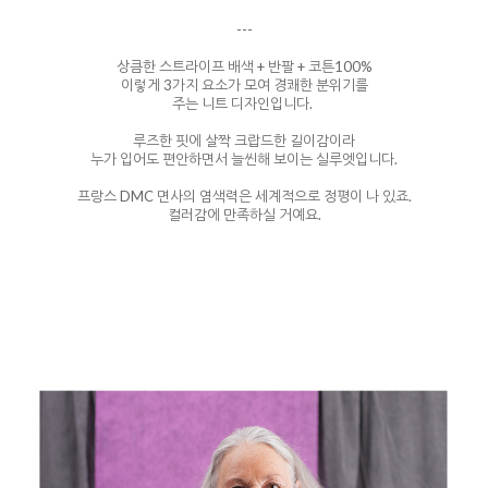
---
상큼한 스트라이프 배색 + 반팔 + 코튼100%
이렇게 3가지 요소가 모여 경쾌한 분위기를
주는 니트 디자인입니다.
루즈한 핏에 살짝 크랍드한 길이감이라
누가 입어도 편안하면서 늘씬해 보이는 실루엣입니다.
프랑스 DMC 면사의 염색력은 세계적으로 정평이 나 있죠.
컬러감에 만족하실 거예요.