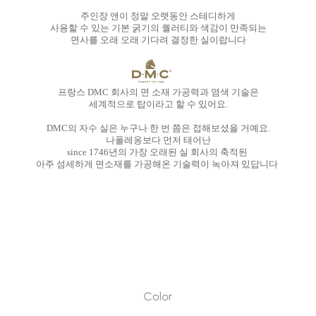
주인장 앤이 정말 오랫동안 스테디하게
사용할 수 있는 기본 굵기의 퀄러티와 색감이 만족되는
면사를 오래 오래 기다려 결정한 실이랍니다
프랑스 DMC 회사의 면 소재 가공력과 염색 기술은
세계적으로 탑이라고 할 수 있어요.
DMC의 자수 실은 누구나 한 번 쯤은 접해보셨을 거예요.
나폴레옹보다 먼저 태어난
since 1746년의 가장 오래된 실 회사의 축적된
아주 섬세하게 면소재를 가공해온 기술력이 녹아져 있답니다