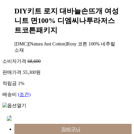
DIY키트 로지 대바늘손뜨개 여성
니트 면100% 디엠씨나투라저스
트코튼패키지
[DMC][Natura Just Cotton]Rosy 코튼 100% 네추럴
소재
소비자가격
68,600
판매가격
55,300
원
적립금
1%
배송비
(조건)
장바구니