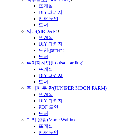
뜨개실
DIY 패키지
PDF 도안
도서
써다(SIRDAR)
+
뜨개실
DIY 패키지
도안(pattern)
도서
루이자하딩(Louisa Harding)
+
뜨개실
DIY 패키지
도서
주니퍼 문 팜(JUNIPER MOON FARM)
+
뜨개실
DIY 패키지
PDF 도안
도서
마리 왈린(Marie Wallin)
+
뜨개실
PDF 도안