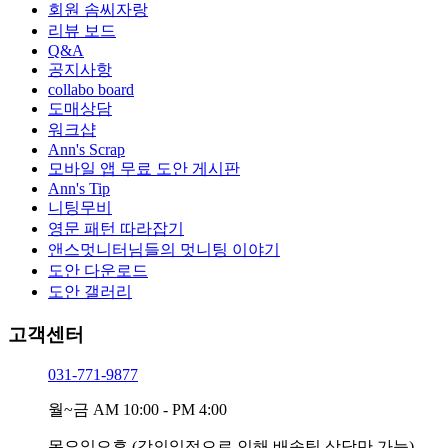
회원 솜씨자랑
리뷰 보드
Q&A
공지사항
collabo board
도매상담
워크샵
Ann's Scrap
모바일 앱 무료 도안 게시판
Ann's Tip
니팅무비
영문 패턴 따라잡기
앤스멋니터님들의 멋니팅 이야기
도안 다운로드
도안 갤러리
고객센터
031-771-9877
월~금
AM 10:00 - PM 4:00
목요일오후
(강의일정으로 인해 배송팀 상담만 가능)