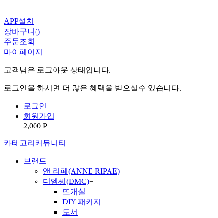
APP설치
장바구니(
)
주문조회
마이페이지
고객님은 로그아웃 상태입니다.
로그인을 하시면 더 많은 혜택을 받으실수 있습니다.
로그인
회원가입
2,000 P
카테고리
커뮤니티
브랜드
앤 리페(ANNE RIPAE)
디엠씨(DMC)
+
뜨개실
DIY 패키지
도서