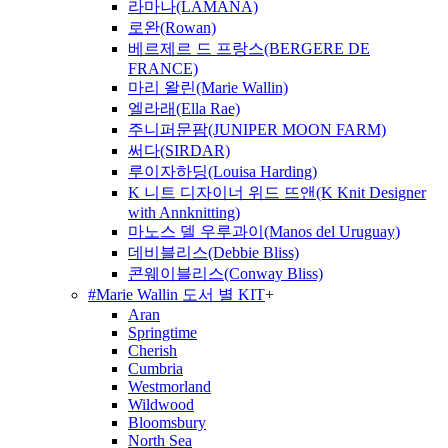
라마나(LAMANA)
로완(Rowan)
베르제르 드 프랑스(BERGERE DE
FRANCE)
마리 왈린(Marie Wallin)
엘라래(Ella Rae)
주니퍼문팜(JUNIPER MOON FARM)
써다(SIRDAR)
루이자하딩(Louisa Harding)
K 니트 디자이너 위드 뜨앤(K Knit Designer
with Annknitting)
마노스 델 우루과이(Manos del Uruguay)
데비블리스(Debbie Bliss)
콘웨이블리스(Conway Bliss)
#Marie Wallin 도서 별 KIT
+
Aran
Springtime
Cherish
Cumbria
Westmorland
Wildwood
Bloomsbury
North Sea