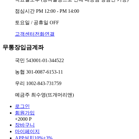
점심시간
PM 12:00 - PM 14:00
토요일 / 공휴일
OFF
고객센터전화연결
무통장입금계좌
국민
543001-01-344522
농협
301-0087-6153-11
우리
1002-843-731759
예금주
최수영(뜨개머리앤)
로그인
회원가입
+2000 P
장바구니
마이페이지
APP설치
10%+3%