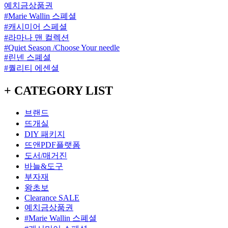
예치금상품권
#Marie Wallin 스폐셜
#캐시미어 스페셜
#라마나 맨 컬렉션
#Quiet Season /Choose Your needle
#린넨 스폐셜
#퀄리티 에센셜
+ CATEGORY LIST
브랜드
뜨개실
DIY 패키지
뜨앤PDF플랫폼
도서/매거진
바늘&도구
부자재
왕초보
Clearance SALE
예치금상품권
#Marie Wallin 스폐셜