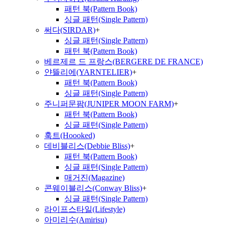
패턴 북(Pattern Book)
싱글 패턴(Single Pattern)
써다(SIRDAR)
+
싱글 패턴(Single Pattern)
패턴 북(Pattern Book)
베르제르 드 프랑스(BERGERE DE FRANCE)
얀뜰리에(YARNTELIER)
+
패턴 북(Pattern Book)
싱글 패턴(Single Pattern)
주니퍼문팜(JUNIPER MOON FARM)
+
패턴 북(Pattern Book)
싱글 패턴(Single Pattern)
훅트(Hoooked)
데비블리스(Debbie Bliss)
+
패턴 북(Pattern Book)
싱글 패턴(Single Pattern)
매거진(Magazine)
콘웨이블리스(Conway Bliss)
+
싱글 패턴(Single Pattern)
라이프스타일(Lifestyle)
아미리수(Amirisu)