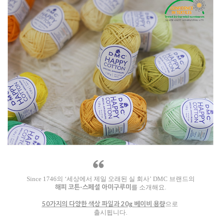
Since 1746의 ‘세상에서 제일 오래된 실 회사’ DMC 브랜드의
해피 코튼-스페셜 아미구루미
를 소개해요.
50가지의 다양한 색상 파일과 20g 베이비 용량
으로
출시됩니다.