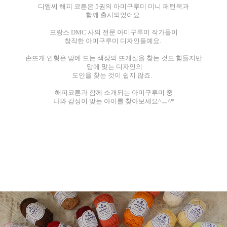
디엠씨 해피 코튼은 5권의 아미구루미 미니 패턴북과
함께 출시되었어요.
프랑스 DMC 사의 전문 아미구루미 작가들이
창작한 아미구루미 디자인들예요.
손뜨개 인형은 맘에 드는 색상의 뜨개실을 찾는 것도 힘들지만
맘에 맞는 디자인의
도안을 찾는 것이 쉽지 않죠.
해피코튼과 함께 소개되는 아미구루미 중
나와 감성이 맞는 아이를 찾아보세요^ㅡ^*