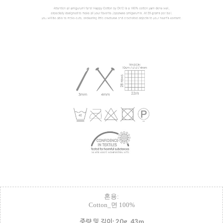
혼용:
Cotton_면 100%
중량 및 길이: 20g, 43m