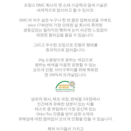
프랑스 DMC 회사의 면 소재 가공력과 염색 기술은
세계적으로 탑이라고 할 수 있어요.
DMC의 자수 실은 누구나 한 번 쯤은 접해보셨을 거예요.
since 1746년의 가장 오래된 실 회사의 축적된
생동감있는 컬러지만 쨍하게 눈이 피곤한 느낌없이
세련된 컬러감을 즐길 수 있습니다.
그리고 우수한 꼬임으로 인형의 형태를
효과적으로 잡아줍니다.
20g 소용량으로 원하는 색감으로
원하는 배색을 마음껏 표현할 수 있는
손뜨개 인형 아미구루미를 위해 특화된
면 100%의 뜨개실입니다.
섬유의 원사, 제조 과정, 완제품 3과정에서
인간에게 유해한 성분이 있는 지를
테스트 중 유럽에서 가장 공신력 있는
Oeko-Tex 인증을 받아 섬유 소재의
유해성에 대한 염려없이 손뜨개 인형을 만들 수 있습니다.
특히 아가들이 가지고