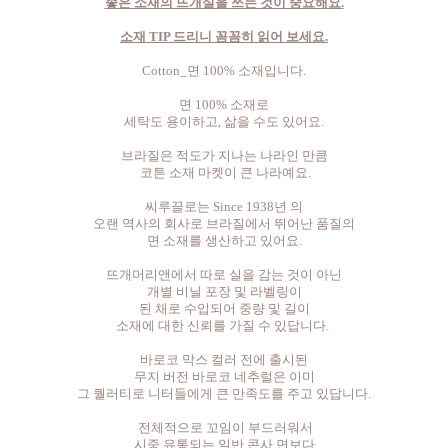
좋은 소재의 뜨개실을 쓰는 것이 중요해요.
소재 TIP 드리니 꼼꼼히 읽어 보세요.
Cotton_면 100% 소재입니다.
면 100% 소재로
세탁도 용이하고, 삶을 수도 있어요.
브라질은 적도가 지나는 나라인 만큼
코튼 소재 마켓이 큰 나라예요.
씨루끌로는 Since 1938년 의
오랜 역사의 회사로 브라질에서 뛰어난 품질의
면 소재를 생산하고 있어요.
뜨개머리앤에서 따로 실을 감는 것이 아닌
개별 비닐 포장 및 라벨링이
된 채로 수입되어 중량 및 길이
소재에 대한 신뢰를 가질 수 있답니다.
바로코 막스 컬러 전에 출시된
무지 버전 바로코 네추럴은 이미
그 퀄러티로 니터들에게 큰 만족도를 주고 있답니다.
전체적으로 꼬임이 부드러워서
시중 유통되는 일반 콘사 면보다