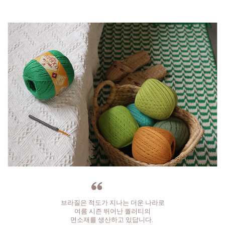
브라질은 적도가 지나는 더운 나라로
여름 시즌 뛰어난 퀄러티의
면소재를 생산하고 있답니다.