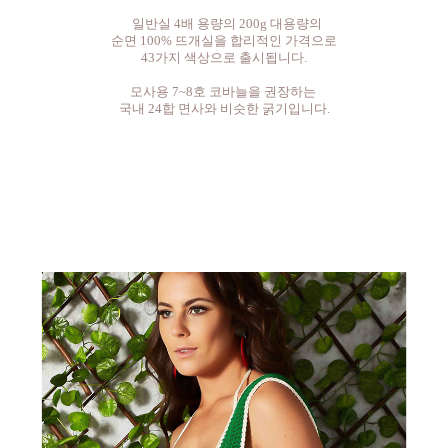
일반실 4배 용량의 200g 대용량의
순면 100% 뜨개실을 합리적인 가격으로
43가지 색상으로 출시됩니다.
모사용 7~8호 코바늘을 권장하는
국내 24합 면사와 비슷한 굵기입니다.