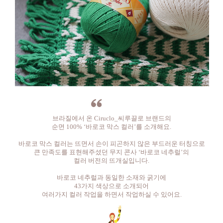
브라질에서 온 Ciruclo_씨루끌로 브랜드의
순면 100% ‘바로코 막스 컬러’를 소개해요.
바로코 막스 컬러는 뜨면서 손이 피곤하지 않은 부드러운 터칭으로
큰 만족도를 표현해주셨던 무지 콘사 ‘바로코 네추럴’의
컬러 버전의 뜨개실입니다.
바로코 네추럴과 동일한 소재와 굵기에
43가지 색상으로 소개되어
여러가지 컬러 작업을 하면서 작업하실 수 있어요.